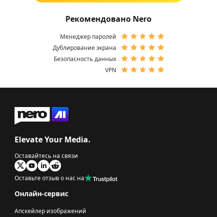
Рекомендовано Nero
Менеджер паролей
Дублирование экрана
Безопасность данных
VPN
Elevate Your Media.
Оставайтесь на связи
Оставьте отзыв о нас на
Онлайн-сервис
Апскейлер изображений