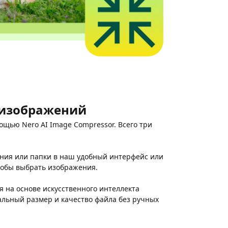
 изображений
ощью Nero AI Image Compressor. Всего три
ения или папки в наш удобный интерфейс или
тобы выбрать изображения.
я на основе искусственного интеллекта
льный размер и качество файла без ручных