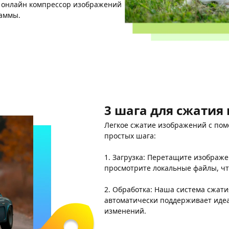
и онлайн компрессор изображений
раммы.
3 шага для сжатия
Легкое сжатие изображений с пом
простых шага:
1. Загрузка: Перетащите изображ
просмотрите локальные файлы, ч
2. Обработка: Наша система сжати
автоматически поддерживает идеа
изменений.