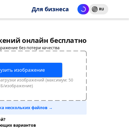
Для бизнеса
RU
жений онлайн бесплатно
ражение без потери качества
рузить изображение
загрузки изображений (максимум: 50
Б/изображение)
ка нескольких файлов →
ой?
ующих вариантов