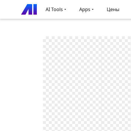
AI Tools
Apps
Цены