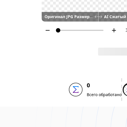
Оригинал JPG Размер:
909.1KB 1000 × 1
0
Всего обработано