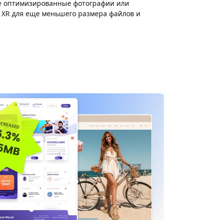
ите оптимизированные фотографии или
G XR для еще меньшего размера файлов и