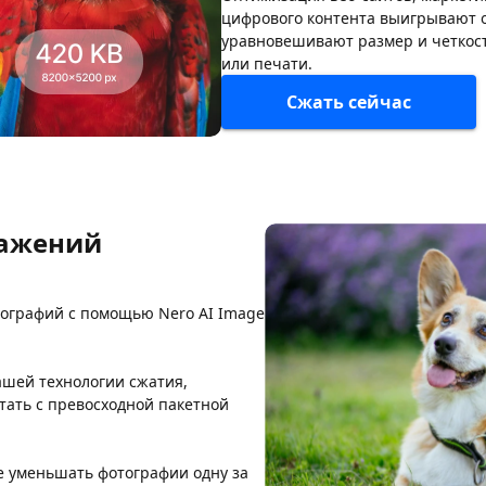
цифрового контента выигрывают о
уравновешивают размер и четкост
или печати.
Сжать сейчас
ражений
тографий с помощью Nero AI Image
ашей технологии сжатия,
тать с превосходной пакетной
е уменьшать фотографии одну за