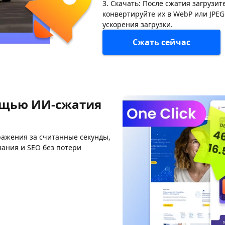
3. Скачать: После сжатия загруз
конвертируйте их в WebP или JPE
ускорения загрузки.
Сжать сейчас
мощью ИИ-сжатия
ражения за считанные секунды,
вания и SEO без потери