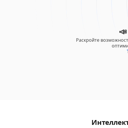

Раскройте возможност
оптими
Интеллект