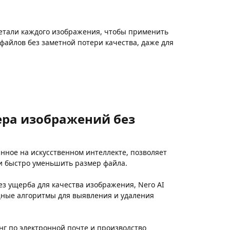
детали каждого изображения, чтобы применить
айлов без заметной потери качества, даже для
ра изображений без
нное на искусственном интеллекте, позволяет
и быстро уменьшить размер файла.
з ущерба для качества изображения, Nero AI
щные алгоритмы для выявления и удаления
нг по электронной почте и производство