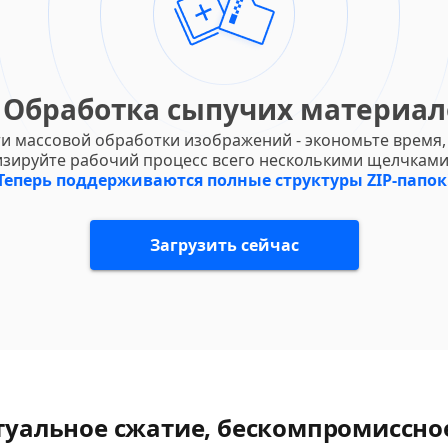
 Обработка сыпучих материал
и массовой обработки изображений - экономьте время,
зируйте рабочий процесс всего несколькими щелчкам
Теперь поддерживаются полные структуры ZIP-папок
Загрузить сейчас
уальное сжатие, бескомпромиссно