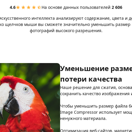
4.6
На основе данных пользователей
2 606
искусственного интеллекта анализируют содержание, цвета и 
ько щелчков мыши вы сможете значительно уменьшить размер ф
фотографий высокого разрешения.
Уменьшение разме
потери качества
Наше решение для сжатия, основа
сохранить качество изображения 
Чтобы уменьшить размер файла бе
Image Compressor использует мо
ненужного материала.
Оптимизация веб-сайтов, маркети