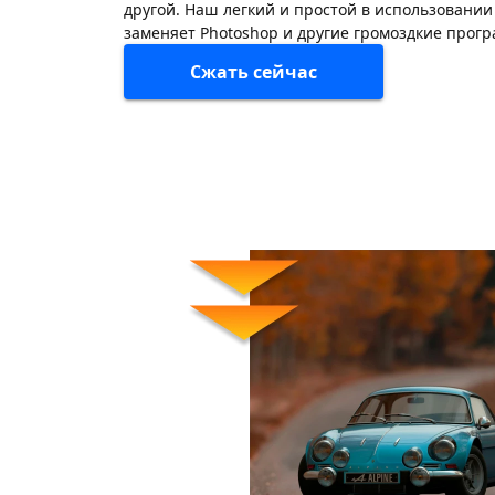
другой. Наш легкий и простой в использовани
заменяет Photoshop и другие громоздкие прог
Сжать сейчас