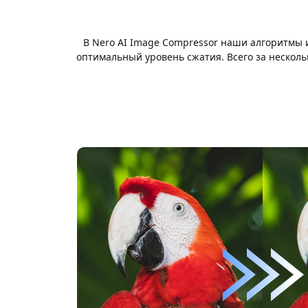
В Nero AI Image Compressor наши алгоритмы 
оптимальный уровень сжатия. Всего за нескол