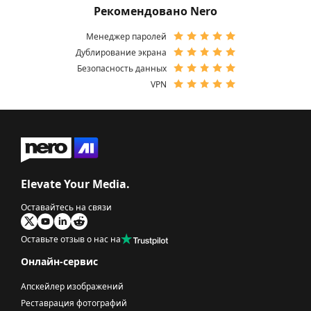
Рекомендовано Nero
Менеджер паролей
Дублирование экрана
Безопасность данных
VPN
Elevate Your Media.
Оставайтесь на связи
Оставьте отзыв о нас на
Онлайн-сервис
Апскейлер изображений
Реставрация фотографий