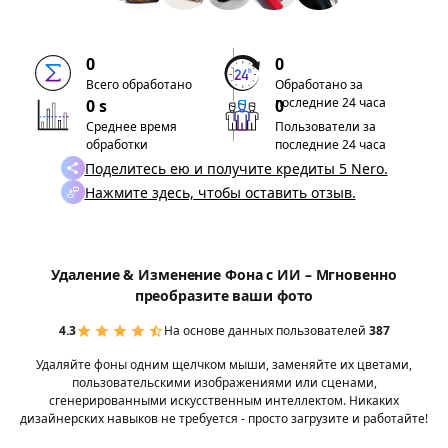
0
0
Всего обработано
Обработано за
последние 24 часа
0 s
0
Среднее время
Пользователи за
обработки
последние 24 часа
Поделитесь ею и получите кредиты 5 Nero.
Нажмите здесь, чтобы оставить отзыв.
Удаление & Изменение Фона с ИИ – Мгновенно
преобразите ваши фото
4.3
На основе данных пользователей
387
Удаляйте фоны одним щелчком мыши, заменяйте их цветами,
пользовательскими изображениями или сценами,
сгенерированными искусственным интеллектом. Никаких
дизайнерских навыков не требуется - просто загрузите и работайте!