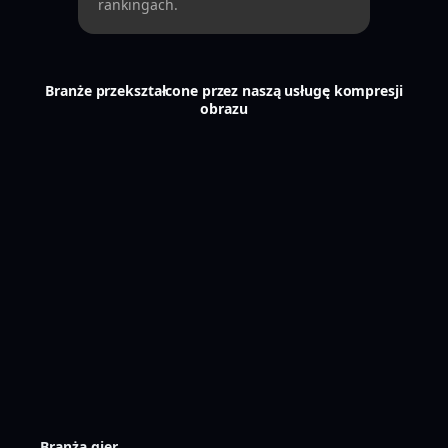
rankingach.
Branże przekształcone przez naszą usługę kompresji
obrazu
Branża gier