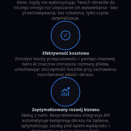
dane, nigdy nie wykorzystując Twoich obrazów do
niczego innego niż ulepszanie ich wyświetlania - bez
przechowywania, bez szkolenia, tylko czysta
optymalizacja.
Efektywność kosztowa
Zmniejsz koszty przepustowości i pamięci masowej.
Nero AI znacznie zmniejsza rozmiary plików,
umożliwiając oszczędność kosztów przy zachowaniu
niezrównanej jakości obrazu.
Zoptymalizowany rozwój biznesu
Skaluj z nami. Bezproblemowa integracja API
automatyzuje kompresję obrazu na żądanie,
optymalizując zasoby pod kątem wydajności i
dostępności w miarę rozwoju firmy.