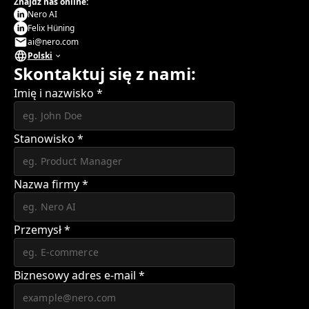
Znajdź nas online:
Nero AI
Felix Hüning
ai@nero.com
Polski
Skontaktuj się z nami:
Imię i nazwisko
*
Stanowisko
*
Nazwa firmy
*
Przemysł
*
Biznesowy adres e-mail
*