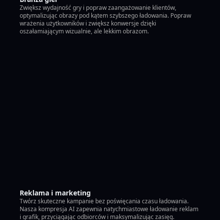
Zwiększ wydajność gry i popraw zaangażowanie klientów,
optymalizując obrazy pod kątem szybszego ładowania. Popraw
wrażenia użytkowników i zwiększ konwersje dzięki
oszałamiającym wizualnie, ale lekkim obrazom.
Reklama i marketing
Twórz skuteczne kampanie bez poświęcania czasu ładowania.
Nasza kompresja AI zapewnia natychmiastowe ładowanie reklam
i grafik, przyciągając odbiorców i maksymalizując zasięg.