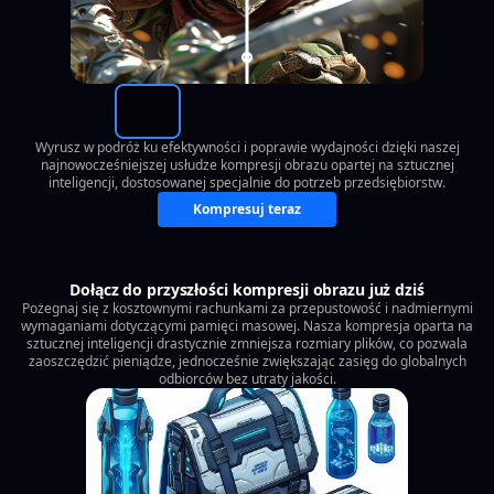
Wyrusz w podróż ku efektywności i poprawie wydajności dzięki naszej
najnowocześniejszej usłudze kompresji obrazu opartej na sztucznej
inteligencji, dostosowanej specjalnie do potrzeb przedsiębiorstw.
Kompresuj teraz
Dołącz do przyszłości kompresji obrazu już dziś
Pożegnaj się z kosztownymi rachunkami za przepustowość i nadmiernymi
wymaganiami dotyczącymi pamięci masowej. Nasza kompresja oparta na
sztucznej inteligencji drastycznie zmniejsza rozmiary plików, co pozwala
zaoszczędzić pieniądze, jednocześnie zwiększając zasięg do globalnych
odbiorców bez utraty jakości.