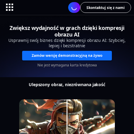
Skontaktuj się z nami
Zwiększ wydajność w grach dzięki kompresji
obrazu AI
Usprawnij swój biznes dzięki kompresji obrazu AI: Szybciej,
lepiej i bezstratnie
Zamów wersję demonstracyjną na żywo
Nie jest wymagana karta kredytowa
Ulepszony obraz, niezrównana jakość