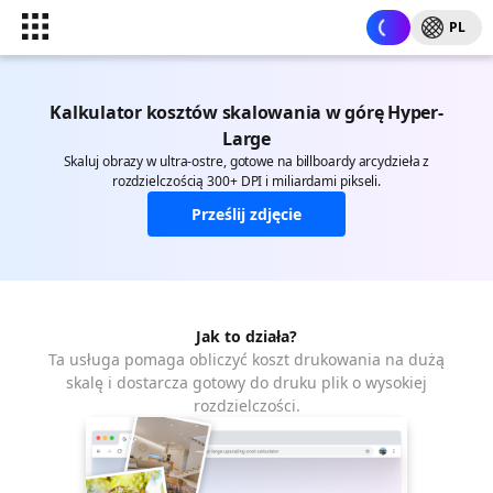
PL
Kalkulator kosztów skalowania w górę Hyper-
Large
Skaluj obrazy w ultra-ostre, gotowe na billboardy arcydzieła z
rozdzielczością 300+ DPI i miliardami pikseli.
Prześlij zdjęcie
Jak to działa?
Ta usługa pomaga obliczyć koszt drukowania na dużą
skalę i dostarcza gotowy do druku plik o wysokiej
rozdzielczości.