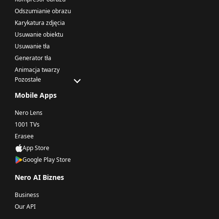
Odszumianie obrazu
Karykatura zdjęcia
Usuwanie obiektu
Usuwanie tła
Generator tła
Animacja twarzy
Pozostałe
Mobile Apps
Nero Lens
1001 TVs
Erasee
App Store
Google Play Store
Nero AI Biznes
Business
Our API