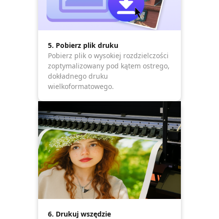
5. Pobierz plik druku
Pobierz plik o wysokiej rozdzielczości
zoptymalizowany pod kątem ostrego,
dokładnego druku
wielkoformatowego.
6. Drukuj wszędzie