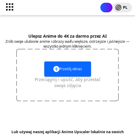
PL
Ulepsz Anime do 4K za darmo przez AI
Zrób swoje ulubione anime i obrazy waifu większe, ostrzejsze i jaśniejsze —
wszystko jednym kliknięciem.
Prześlij obraz
Przeciągnij i upuść, aby przesłać
swoje zdjęcia
Lub używaj naszej aplikacji Anime Upscaler lokalnie na swoich