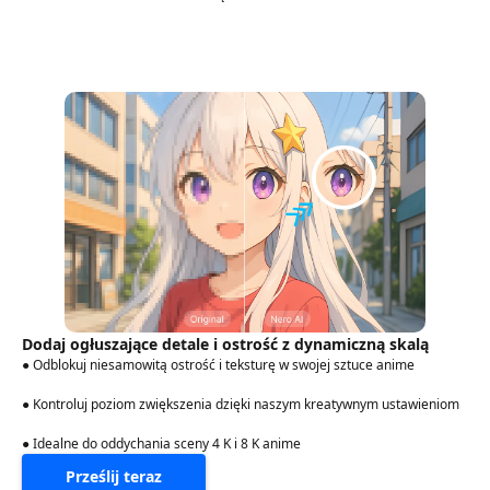
Dodaj ogłuszające detale i ostrość z dynamiczną skalą
● Odblokuj niesamowitą ostrość i teksturę w swojej sztuce anime
● Kontroluj poziom zwiększenia dzięki naszym kreatywnym ustawieniom
● Idealne do oddychania sceny 4 K i 8 K anime
Prześlij teraz