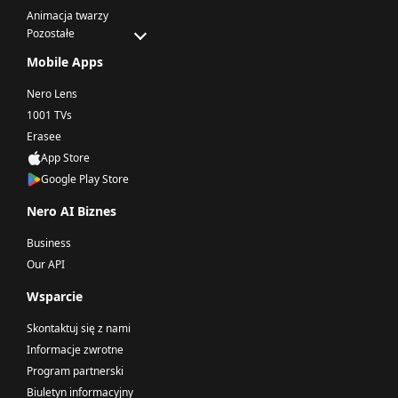
Animacja twarzy
Pozostałe
Mobile Apps
Nero Lens
1001 TVs
Erasee
App Store
Google Play Store
Nero AI Biznes
Business
Our API
Wsparcie
Skontaktuj się z nami
Informacje zwrotne
Program partnerski
Biuletyn informacyjny