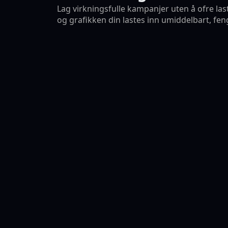
Lag virkningsfulle kampanjer uten å ofre la
og grafikken din lastes inn umiddelbart, f