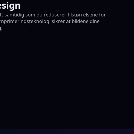
esign
ditt samtidig som du reduserer filstørrelsene for
omprimeringsteknologi sikrer at bildene dine
g.