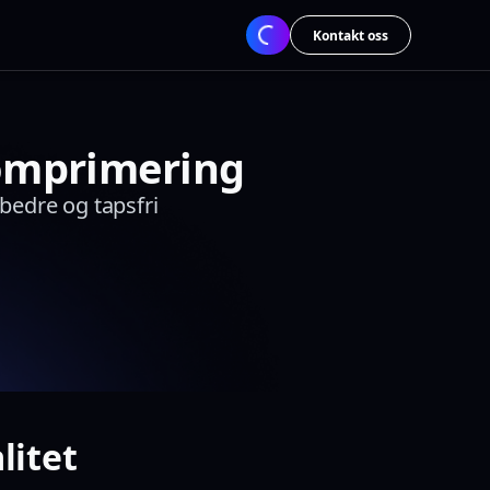
Kontakt oss
komprimering
bedre og tapsfri
litet