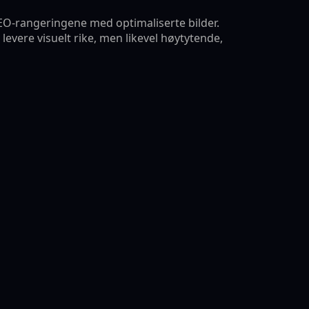
SEO-rangeringene med optimaliserte bilder.
levere visuelt rike, men likevel høytytende,