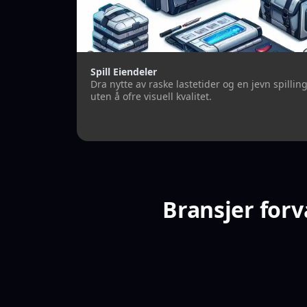
Spill Eiendeler
Dra nytte av raske lastetider og en jevn spillin
uten å ofre visuell kvalitet.
Bransjer for