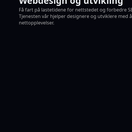
Webdesign og utvikling
Få fart på lastetidene for nettstedet og forbedre 
Tjenesten vår hjelper designere og utviklere med å 
nettopplevelser.