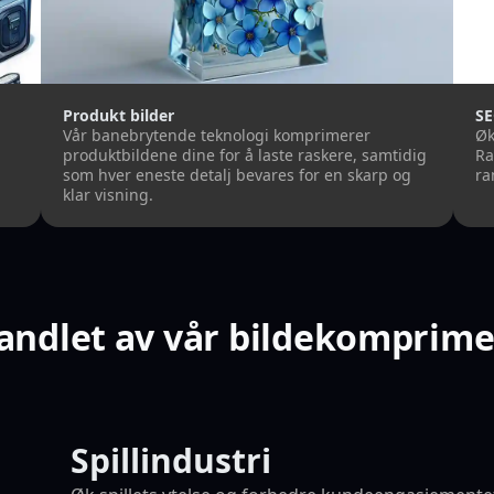
Produkt bilder
SE
g
Vår banebrytende teknologi komprimerer
Øk
produktbildene dine for å laste raskere, samtidig
Ra
som hver eneste detalj bevares for en skarp og
ra
klar visning.
vandlet av vår bildekomprime
Spillindustri