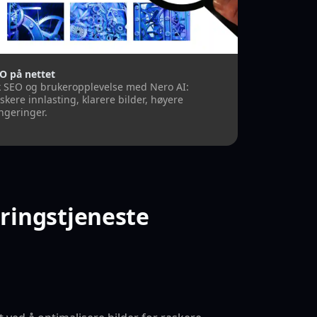
O på nettet
 SEO og brukeropplevelse med Nero AI:
skere innlasting, klarere bilder, høyere
ngeringer.
ringstjeneste