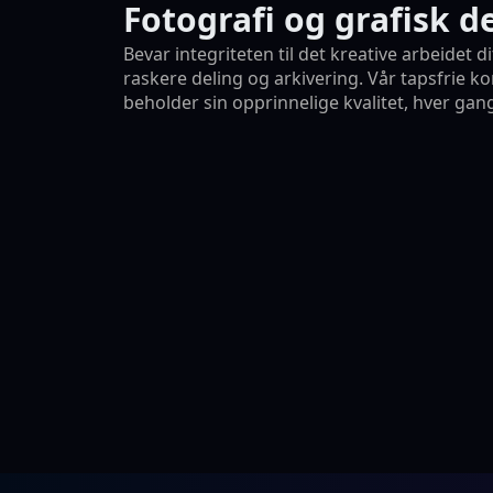
Fotografi og grafisk d
Bevar integriteten til det kreative arbeidet 
raskere deling og arkivering. Vår tapsfrie k
beholder sin opprinnelige kvalitet, hver gan