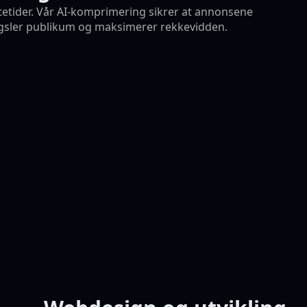
stetider. Vår AI-komprimering sikrer at annonsene
engsler publikum og maksimerer rekkevidden.