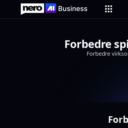
Forbedre sp
Forbedre virkso
Forb