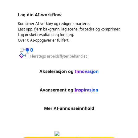
Lag din AI-workflow
Kombiner AI-verktøy og rediger smartere.
Last opp, fjern bakgrunn, lag scene, forbedre og komprimer.
Lag ønsket resultat steg for steg.
Over 0 AI-oppgaver er fullført.
0
Flerstegs arbeidsflyter behandlet
Akselerasjon og
Innovasjon
Avansement og
Inspirasjon
Mer AI-annonseinnhold