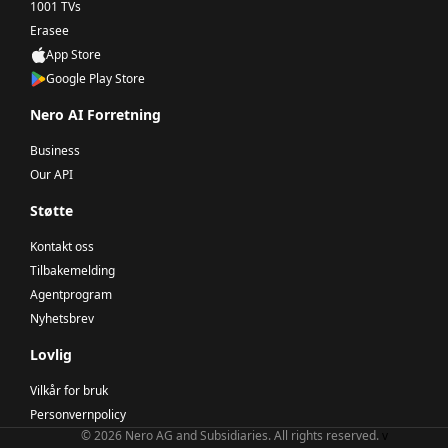
1001 TVs
Erasee
App Store
Google Play Store
Nero AI Forretning
Business
Our API
Støtte
Kontakt oss
Tilbakemelding
Agentprogram
Nyhetsbrev
Lovlig
Vilkår for bruk
Personvernpolicy
© 2026 Nero AG and Subsidiaries. All rights reserved.
v