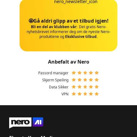
🤩Gå aldri glipp av et tilbud igjen!
Bli en del av klubben vår:
Det gratis Nero-
nyhetsbrevet informerer deg om de nyeste Nero-
produktene og
Eksklusive tilbud
.
Anbefalt av Nero
Passord manager
Skjerm Speiling
Data Sikker
VPN