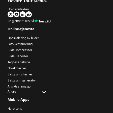
Elevate Your Media.
Hold kontakten
Se gjennom oss på
Online-tjeneste
Oppskalering av bilder
Foto Restaurering
Bilde kompressor
Bilde Denoiser
Tegneseriebilde
Objektfjerner
Bakgrunnsfjerner
Bakgrunn generator
Ansiktsanimasjon
Andre
Mobile Apps
Nero Lens