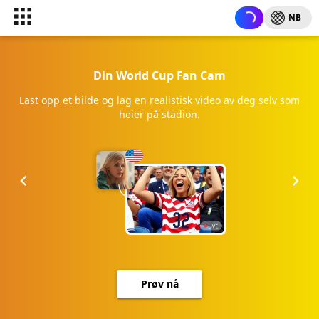
NB
Din World Cup Fan Cam
Last opp et bilde og lag en realistisk video av deg selv som
heier på stadion.
Prøv nå