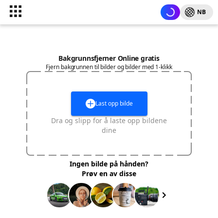
NB
Bakgrunnsfjerner Online gratis
Fjern bakgrunnen til bilder og bilder med 1-klikk
Last opp bilde
Dra og slipp for å laste opp bildene
dine
Ingen bilde på hånden?
Prøv en av disse