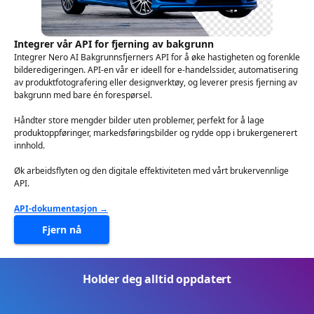
Integrer vår API for fjerning av bakgrunn
Integrer Nero AI Bakgrunnsfjerners API for å øke hastigheten og forenkle
bilderedigeringen. API-en vår er ideell for e-handelssider, automatisering
av produktfotografering eller designverktøy, og leverer presis fjerning av
bakgrunn med bare én forespørsel.
Håndter store mengder bilder uten problemer, perfekt for å lage
produktoppføringer, markedsføringsbilder og rydde opp i brukergenerert
innhold.
Øk arbeidsflyten og den digitale effektiviteten med vårt brukervennlige
API.
API-dokumentasjon →
Fjern nå
Holder deg alltid oppdatert