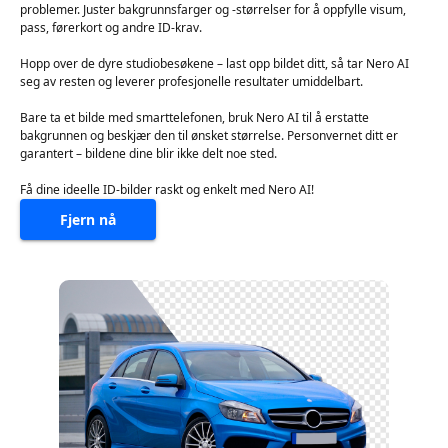
problemer. Juster bakgrunnsfarger og -størrelser for å oppfylle visum,
pass, førerkort og andre ID-krav.
Hopp over de dyre studiobesøkene – last opp bildet ditt, så tar Nero AI
seg av resten og leverer profesjonelle resultater umiddelbart.
Bare ta et bilde med smarttelefonen, bruk Nero AI til å erstatte
bakgrunnen og beskjær den til ønsket størrelse. Personvernet ditt er
garantert – bildene dine blir ikke delt noe sted.
Få dine ideelle ID-bilder raskt og enkelt med Nero AI!
Fjern nå