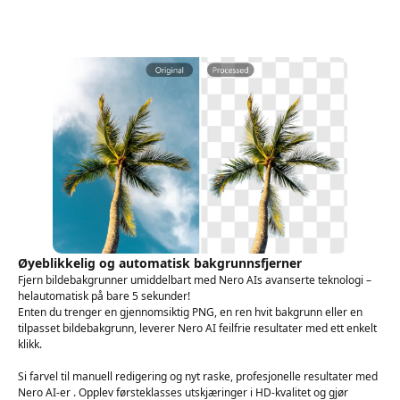
Øyeblikkelig og automatisk bakgrunnsfjerner
Fjern bildebakgrunner umiddelbart med Nero AIs avanserte teknologi –
helautomatisk på bare 5 sekunder!
Enten du trenger en gjennomsiktig PNG, en ren hvit bakgrunn eller en
tilpasset bildebakgrunn, leverer Nero AI feilfrie resultater med ett enkelt
klikk.
Si farvel til manuell redigering og nyt raske, profesjonelle resultater med
Nero AI-er . Opplev førsteklasses utskjæringer i HD-kvalitet og gjør