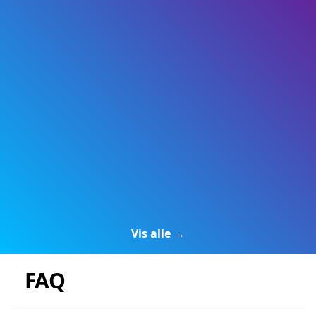
Vis alle →
FAQ