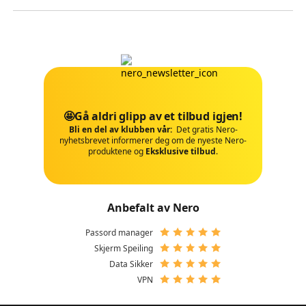
🤩Gå aldri glipp av et tilbud igjen!
Bli en del av klubben vår:
Det gratis Nero-
nyhetsbrevet informerer deg om de nyeste Nero-
produktene og
Eksklusive tilbud
.
Anbefalt av Nero
Passord manager
Skjerm Speiling
Data Sikker
VPN