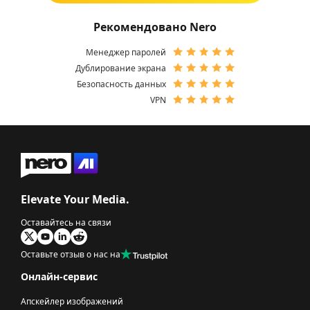
Рекомендовано Nero
Менеджер паролей
Дублирование экрана
Безопасность данных
VPN
Elevate Your Media.
Оставайтесь на связи
Оставьте отзыв о нас на
Онлайн-сервис
Апскейлер изображений