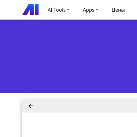
AI Tools
Apps
Цены