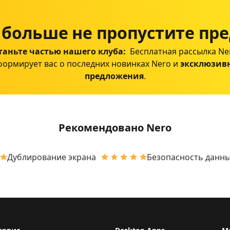
 больше не пропустите пр
таньте частью нашего клуба:
Бесплатная рассылка Ne
ормирует вас о последних новинках Nero и
эксклюзив
предложения
.
Рекомендовано Nero
Дублирование экрана
Безопасность данн