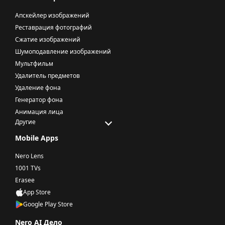
Апскейлер изображений
Реставрация фотографий
Сжатие изображений
Шумоподавление изображений
Мультфильм
Удалитель предметов
Удаление фона
Генератор фона
Анимация лица
Другие
Mobile Apps
Nero Lens
1001 TVs
Erasee
App Store
Google Play Store
Nero AI Дело