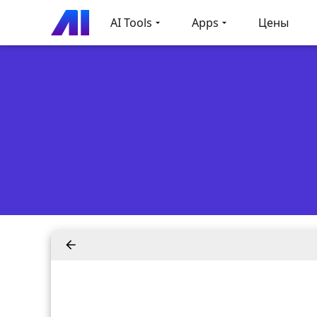
AI Tools
Apps
Цены