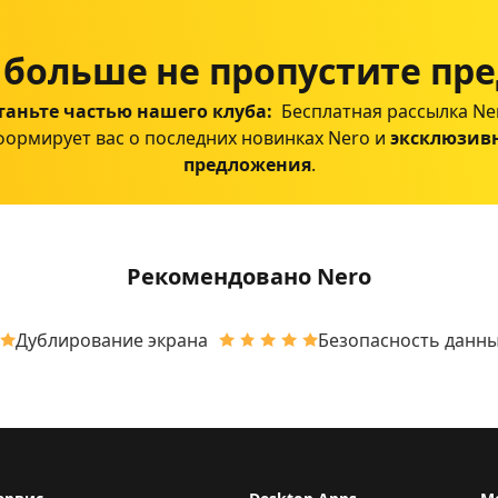
 больше не пропустите пр
таньте частью нашего клуба:
Бесплатная рассылка Ne
ормирует вас о последних новинках Nero и
эксклюзив
предложения
.
Рекомендовано Nero
Дублирование экрана
Безопасность данн