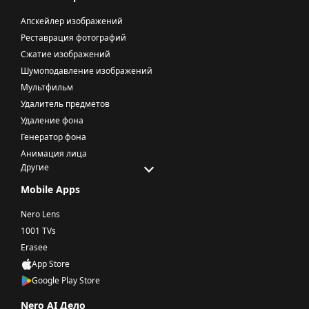
Апскейлер изображений
Реставрация фотографий
Сжатие изображений
Шумоподавление изображений
Мультфильм
Удалитель предметов
Удаление фона
Генератор фона
Анимация лица
Другие
Mobile Apps
Nero Lens
1001 TVs
Erasee
App Store
Google Play Store
Nero AI Дело