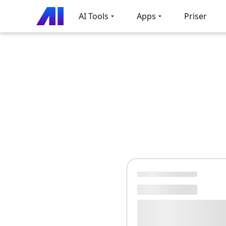
AI Tools
Apps
Priser