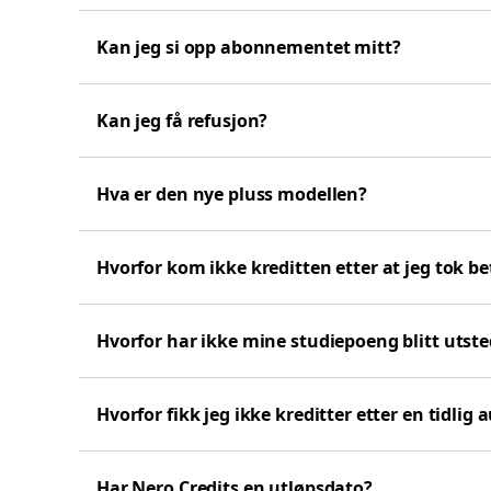
Kan jeg si opp abonnementet mitt?
Kan jeg få refusjon?
Hva er den nye pluss modellen?
Hvorfor kom ikke kreditten etter at jeg tok be
Hvorfor har ikke mine studiepoeng blitt utsted
Hvorfor fikk jeg ikke kreditter etter en tidlig 
Har Nero Credits en utløpsdato?