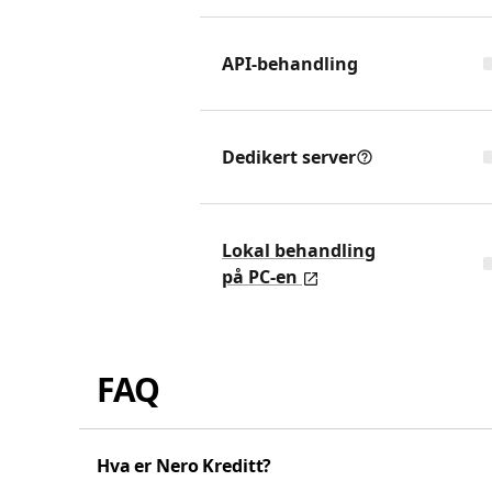
API-behandling
Dedikert server
Lokal behandling
på PC-en
FAQ
Hva er Nero Kreditt?