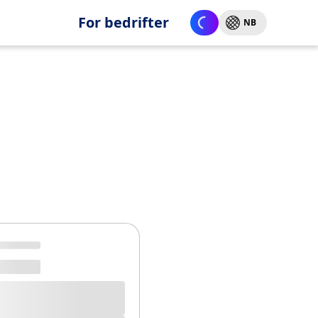
For bedrifter
NB