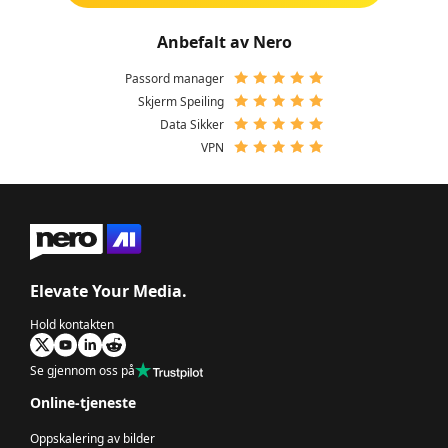
Anbefalt av Nero
Passord manager
Skjerm Speiling
Data Sikker
VPN
Elevate Your Media.
Hold kontakten
Se gjennom oss på
Online-tjeneste
Oppskalering av bilder