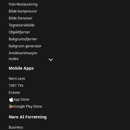
Foto Restaurering
Bilde kompressor
Bilde Denoiser
Tegneseriebilde
Objektfjerner
Bakgrunnsfjerner
Bakgrunn generator
Ansiktsanimasjon
Andre
Mobile Apps
Nero Lens
1001 TVs
Erasee
App Store
Google Play Store
Nero AI Forretning
Business