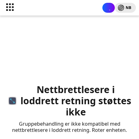
NB
Nettbrettlesere i
loddrett retning støttes
ikke
Gruppebehandling er ikke kompatibel med
nettbrettlesere i loddrett retning. Roter enheten.