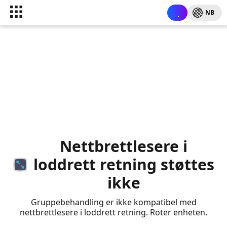
NB
Nettbrettlesere i
loddrett retning støttes
ikke
Gruppebehandling er ikke kompatibel med
nettbrettlesere i loddrett retning. Roter enheten.