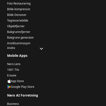
Foto Restaurering
Bilde kompressor
Bilde Denoiser
Tegneseriebilde
Objektfjerner
Bakgrunnsfjerner
Bakgrunn generator
Ansiktsanimasjon
Andre
Mobile Apps
Nero Lens
1001 TVs
Erasee
App Store
Google Play Store
Nero AI Forretning
Business