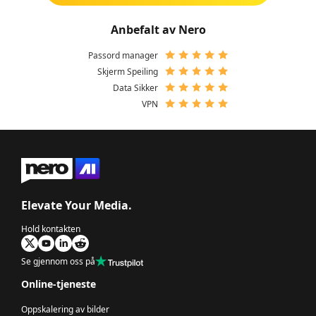
Anbefalt av Nero
Passord manager
Skjerm Speiling
Data Sikker
VPN
Elevate Your Media.
Hold kontakten
Se gjennom oss på
Online-tjeneste
Oppskalering av bilder