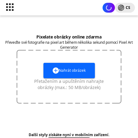
CS
Pixelate obrázky online zdarma
Převeďte své fotografie na pixel art během několika sekund pomocí Pixel Art
Generator
Nahrát obrázek
Přetažením a upuštěním nahrajte
obrázky (max.: 50 MB/obrázek)
Další styly získáte nyní v mobilním zařízení.