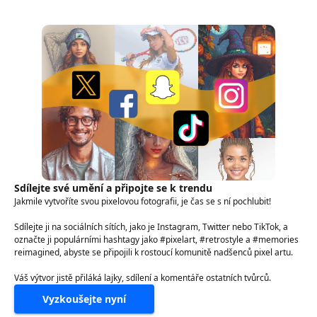
Sdílejte své umění a připojte se k trendu
Jakmile vytvoříte svou pixelovou fotografii, je čas se s ní pochlubit!
Sdílejte ji na sociálních sítích, jako je Instagram, Twitter nebo TikTok, a
označte ji populárními hashtagy jako #pixelart, #retrostyle a #memories
reimagined, abyste se připojili k rostoucí komunitě nadšenců pixel artu.
Váš výtvor jistě přiláká lajky, sdílení a komentáře ostatních tvůrců.
Vyzkoušejte nyní