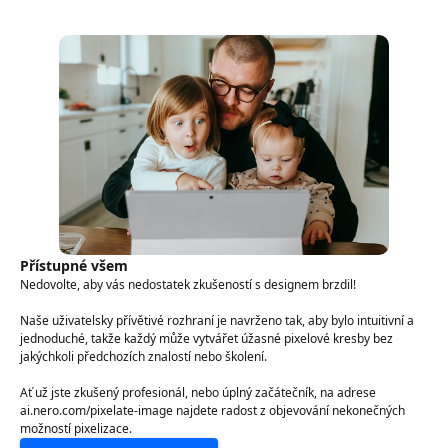
Přístupné všem
Nedovolte, aby vás nedostatek zkušeností s designem brzdil!
Naše uživatelsky přívětivé rozhraní je navrženo tak, aby bylo intuitivní a
jednoduché, takže každý může vytvářet úžasné pixelové kresby bez
jakýchkoli předchozích znalostí nebo školení.
Ať už jste zkušený profesionál, nebo úplný začátečník, na adrese
ai.nero.com/pixelate-image najdete radost z objevování nekonečných
možností pixelizace.