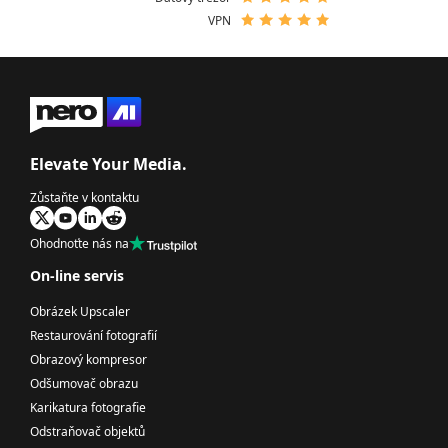
VPN
Elevate Your Media.
Zůstaňte v kontaktu
Ohodnoťte nás na
On-line servis
Obrázek Upscaler
Restaurování fotografií
Obrazový kompresor
Odšumovač obrazu
Karikatura fotografie
Odstraňovač objektů