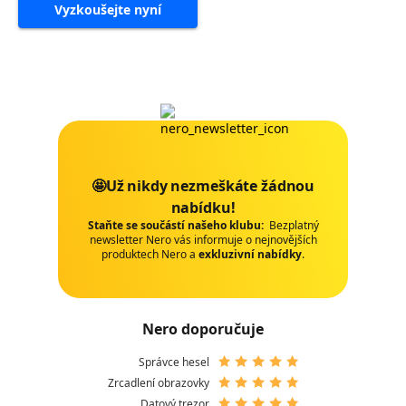
Vyzkoušejte nyní
🤩Už nikdy nezmeškáte žádnou
nabídku!
Staňte se součástí našeho klubu:
Bezplatný
newsletter Nero vás informuje o nejnovějších
produktech Nero a
exkluzivní nabídky
.
Nero doporučuje
Správce hesel
Zrcadlení obrazovky
Datový trezor