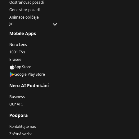
Odstraňovač pozadí
Generátor pozadí
Animace obličeje
Jiní
Mobile Apps
Nero Lens
1001 TVs
Erasee
App Store
Google Play Store
Nero AI Podnikání
Business
Our API
Podpora
Kontaktujte nás
Zpětná vazba