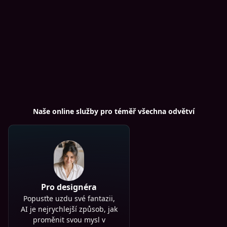
Naše online služby pro téměř všechna odvětví
Pro designéra
Popusťte uzdu své fantazii,
AI je nejrychlejší způsob, jak
proměnit svou mysl v