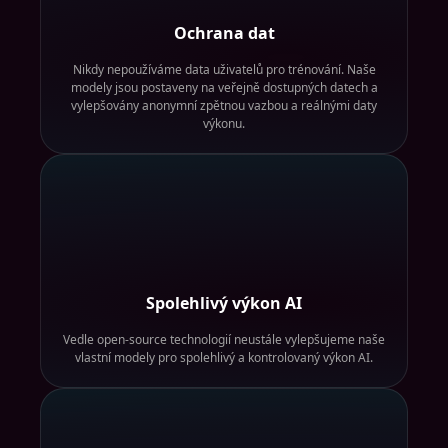
Ochrana dat
Nikdy nepoužíváme data uživatelů pro trénování. Naše
modely jsou postaveny na veřejně dostupných datech a
vylepšovány anonymní zpětnou vazbou a reálnými daty
výkonu.
Spolehlivý výkon AI
Vedle open-source technologií neustále vylepšujeme naše
vlastní modely pro spolehlivý a kontrolovaný výkon AI.