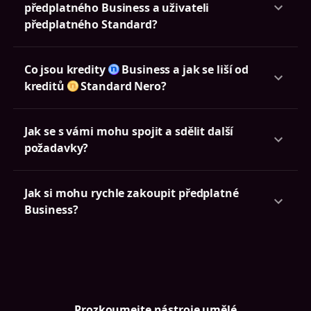
předplatného Business a uživateli
předplatného Standard?
Co jsou kredity
Business a jak se liší od
kreditů
Standard Nero?
Jak se s vámi mohu spojit a sdělit další
požadavky?
Jak si mohu rychle zakoupit předplatné
Business?
Prozkoumejte nástroje umělé