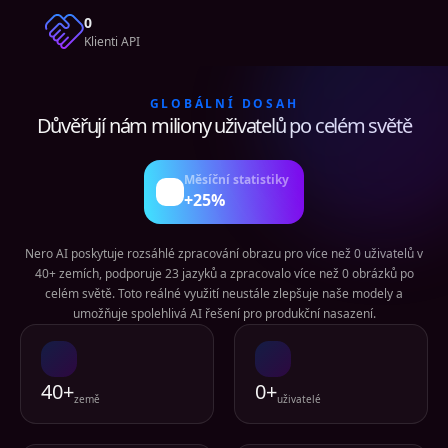
0
Klienti API
GLOBÁLNÍ DOSAH
Důvěřují nám miliony uživatelů po celém světě
Měsíční statistiky
+25%
Nero AI poskytuje rozsáhlé zpracování obrazu pro více než 0 uživatelů v
40+ zemích, podporuje 23 jazyků a zpracovalo více než 0 obrázků po
celém světě. Toto reálné využití neustále zlepšuje naše modely a
umožňuje spolehlivá AI řešení pro produkční nasazení.
40+
0+
země
uživatelé