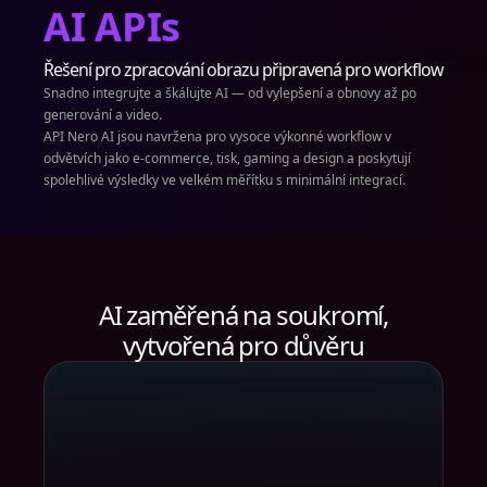
AI APIs
Řešení pro zpracování obrazu připravená pro workflow
Snadno integrujte a škálujte AI — od vylepšení a obnovy až po
generování a video.
API Nero AI jsou navržena pro vysoce výkonné workflow v
odvětvích jako e-commerce, tisk, gaming a design a poskytují
spolehlivé výsledky ve velkém měřítku s minimální integrací.
AI zaměřená na soukromí,
vytvořená pro důvěru