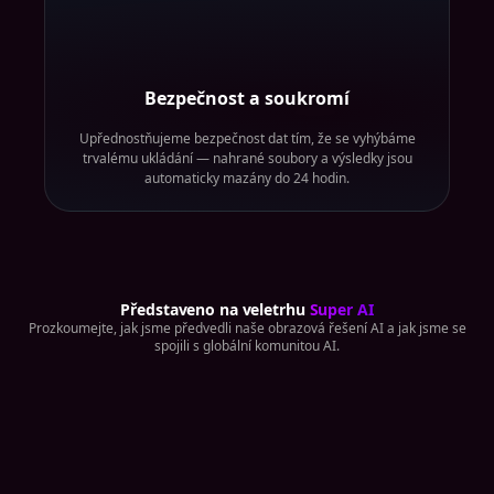
Bezpečnost a soukromí
Upřednostňujeme bezpečnost dat tím, že se vyhýbáme
trvalému ukládání — nahrané soubory a výsledky jsou
automaticky mazány do 24 hodin.
Představeno na veletrhu
Super AI
Prozkoumejte, jak jsme předvedli naše obrazová řešení AI a jak jsme se
spojili s globální komunitou AI.