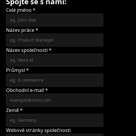
Spojte se s námi:
Celé jméno
*
Název práce
*
Název společnosti
*
Průmysl
*
Obchodní e-mail
*
Země
*
Webové stránky společnosti