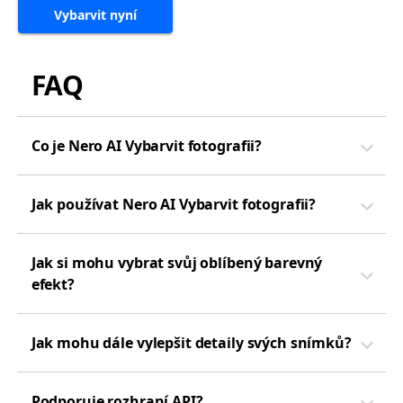
Vybarvit nyní
FAQ
Co je Nero AI Vybarvit fotografii?
Jak používat Nero AI Vybarvit fotografii?
Jak si mohu vybrat svůj oblíbený barevný
efekt?
Jak mohu dále vylepšit detaily svých snímků?
Podporuje rozhraní API?