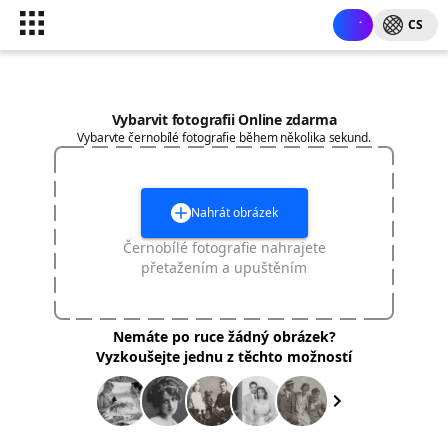
CS
Vybarvit fotografii Online zdarma
Vybarvte černobílé fotografie během několika sekund.
Nahrát obrázek
Černobílé fotografie nahrajete
přetažením a upuštěním
Nemáte po ruce žádný obrázek?
Vyzkoušejte jednu z těchto možností