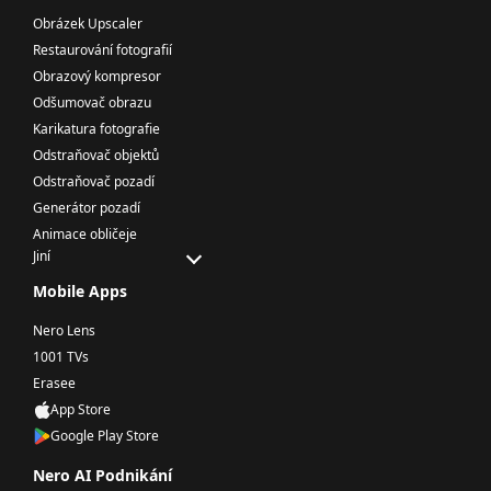
Obrázek Upscaler
Restaurování fotografií
Obrazový kompresor
Odšumovač obrazu
Karikatura fotografie
Odstraňovač objektů
Odstraňovač pozadí
Generátor pozadí
Animace obličeje
Jiní
Mobile Apps
Nero Lens
1001 TVs
Erasee
App Store
Google Play Store
Nero AI Podnikání