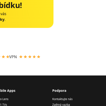
bídku!
 vás
dky
.
VPN
bile Apps
Podpora
o Lens
Kontaktujte nás
1 TVs
Zpětná vazba