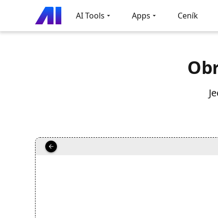
AI Tools
Apps
Ceník
Obr
Je