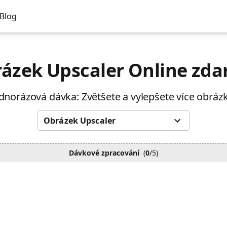
Blog
ázek Upscaler Online zd
dnorázová dávka: Zvětšete a vylepšete více obráz
Obrázek Upscaler
Dávkové zpracování
(
0
/5)