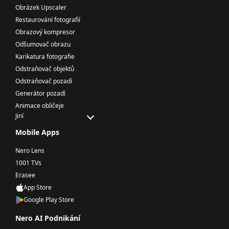
Obrázek Upscaler
Restaurování fotografií
Obrazový kompresor
Odšumovač obrazu
Karikatura fotografie
Odstraňovač objektů
Odstraňovač pozadí
Generátor pozadí
Animace obličeje
Jiní
Mobile Apps
Nero Lens
1001 TVs
Erasee
App Store
Google Play Store
Nero AI Podnikání