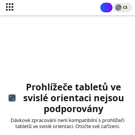
CS
Prohlížeče tabletů ve
svislé orientaci nejsou
podporovány
Dávkové zpracování není kompatibilní s prohlížeči
tabletů ve svislé orientaci. Otočte své zařízení.