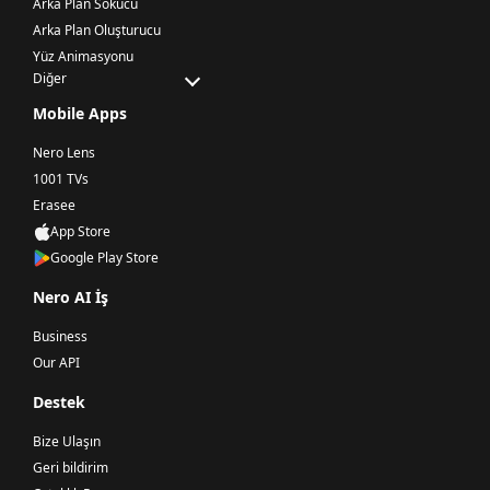
Arka Plan Sökücü
Arka Plan Oluşturucu
Yüz Animasyonu
Diğer
Mobile Apps
Nero Lens
1001 TVs
Erasee
App Store
Google Play Store
Nero AI İş
Business
Our API
Destek
Bize Ulaşın
Geri bildirim