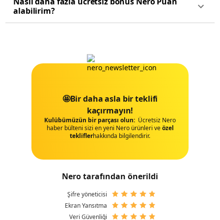
Nasıl daha fazla ücretsiz bonus Nero Puan
alabilirim?
🤩Bir daha asla bir teklifi
kaçırmayın!
Kulübümüzün bir parçası olun:
Ücretsiz Nero
haber bülteni sizi en yeni Nero ürünleri ve
özel
tekli̇fler
hakkında bilgilendirir.
Nero tarafından önerildi
Şifre yöneticisi
Ekran Yansıtma
Veri Güvenliği