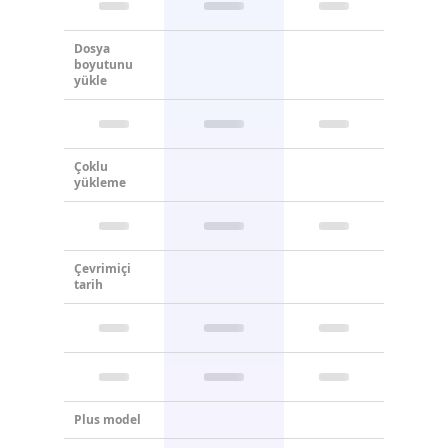
Dosya
boyutunu
yükle
Çoklu
yükleme
Çevrimiçi
tarih
Plus model