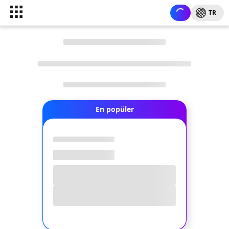
TR
En popüler