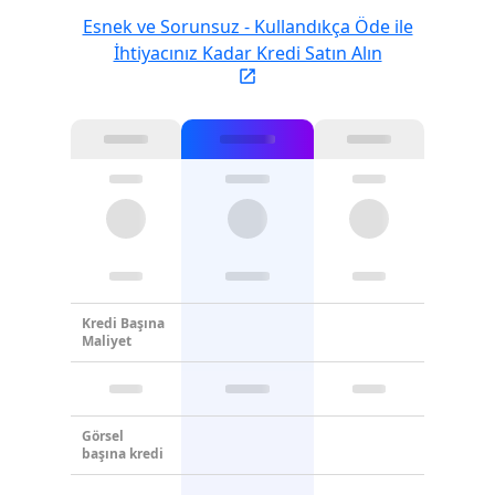
Esnek ve Sorunsuz - Kullandıkça Öde ile
İhtiyacınız Kadar Kredi Satın Alın
Kredi Başına
Maliyet
Görsel
başına kredi