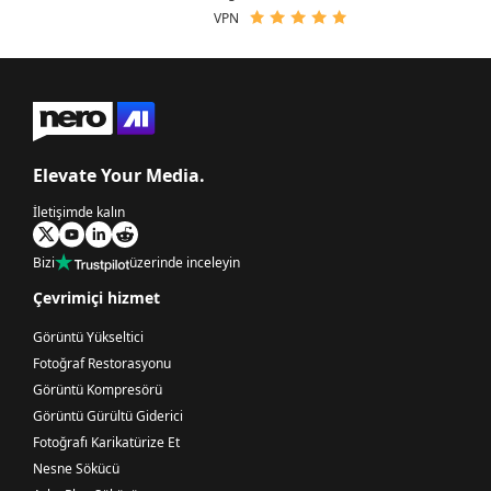
VPN
Elevate Your Media.
İletişimde kalın
Bizi
üzerinde inceleyin
Çevrimiçi hizmet
Görüntü Yükseltici
Fotoğraf Restorasyonu
Görüntü Kompresörü
Görüntü Gürültü Giderici
Fotoğrafı Karikatürize Et
Nesne Sökücü