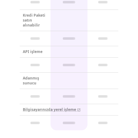
Kredi Paketi
satın
alınabilir
API işleme
Adanmış
sunucu
Bilgisayarınızda yerel işleme