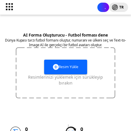
TR
AI Forma Oluşturucu - Futbol forması dene
Dünya Kupası tarzı futbol formanı oluştur, numaranı ve ülkeni seç ve Text-to-
Image AI ile gerçekçi bir futbol avatarı oluştur.
Resim Yükle
Resimlerinizi yüklemek için sürükleyip
bırakın
0
0