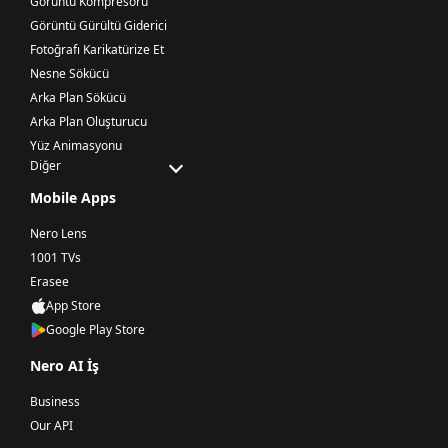
Görüntü Kompresörü
Görüntü Gürültü Giderici
Fotoğrafı Karikatürize Et
Nesne Sökücü
Arka Plan Sökücü
Arka Plan Oluşturucu
Yüz Animasyonu
Diğer
Mobile Apps
Nero Lens
1001 TVs
Erasee
App Store
Google Play Store
Nero AI İş
Business
Our API