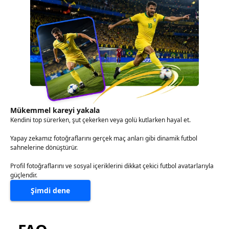
Mükemmel kareyi yakala
Kendini top sürerken, şut çekerken veya golü kutlarken hayal et.
Yapay zekamız fotoğraflarını gerçek maç anları gibi dinamik futbol
sahnelerine dönüştürür.
Profil fotoğraflarını ve sosyal içeriklerini dikkat çekici futbol avatarlarıyla
güçlendir.
Şimdi dene