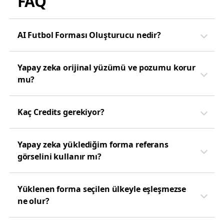
FAQ
AI Futbol Forması Oluşturucu nedir?
Yapay zeka orijinal yüzümü ve pozumu korur
mu?
Kaç Credits gerekiyor?
Yapay zeka yüklediğim forma referans
görselini kullanır mı?
Yüklenen forma seçilen ülkeyle eşleşmezse
ne olur?