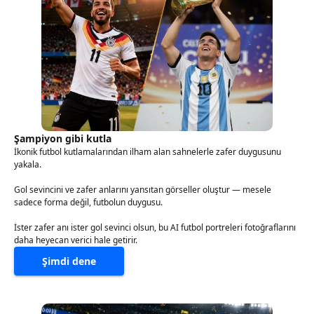
Şampiyon gibi kutla
İkonik futbol kutlamalarından ilham alan sahnelerle zafer duygusunu
yakala.
Gol sevincini ve zafer anlarını yansıtan görseller oluştur — mesele
sadece forma değil, futbolun duygusu.
İster zafer anı ister gol sevinci olsun, bu AI futbol portreleri fotoğraflarını
daha heyecan verici hale getirir.
Şimdi dene