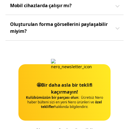
Mobil cihazlarda çalışır mı?
Oluşturulan forma görsellerini paylaşabilir
miyim?
🤩Bir daha asla bir teklifi
kaçırmayın!
Kulübümüzün bir parçası olun:
Ücretsiz Nero
haber bülteni sizi en yeni Nero ürünleri ve
özel
tekli̇fler
hakkında bilgilendirir.