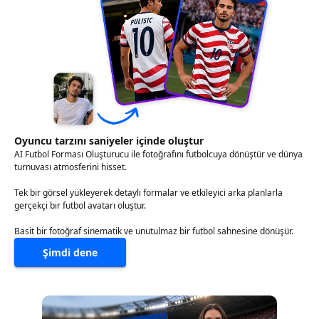
Oyuncu tarzını saniyeler içinde oluştur
AI Futbol Forması Oluşturucu ile fotoğrafını futbolcuya dönüştür ve dünya
turnuvası atmosferini hisset.
Tek bir görsel yükleyerek detaylı formalar ve etkileyici arka planlarla
gerçekçi bir futbol avatarı oluştur.
Basit bir fotoğraf sinematik ve unutulmaz bir futbol sahnesine dönüşür.
Şimdi dene