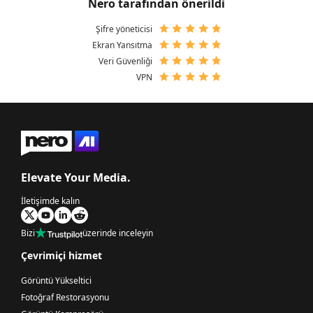
Nero tarafından önerildi
Şifre yöneticisi
Ekran Yansıtma
Veri Güvenliği
VPN
Elevate Your Media.
İletişimde kalın
Bizi
üzerinde inceleyin
Çevrimiçi hizmet
Görüntü Yükseltici
Fotoğraf Restorasyonu