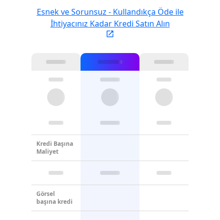
Esnek ve Sorunsuz - Kullandıkça Öde ile
İhtiyacınız Kadar Kredi Satın Alın
Kredi Başına
Maliyet
Görsel
başına kredi