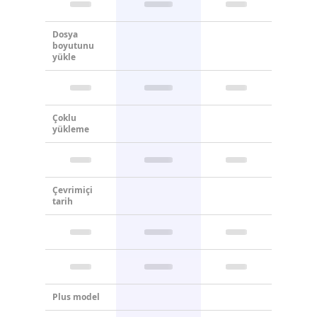
Dosya
boyutunu
yükle
Çoklu
yükleme
Çevrimiçi
tarih
Plus model