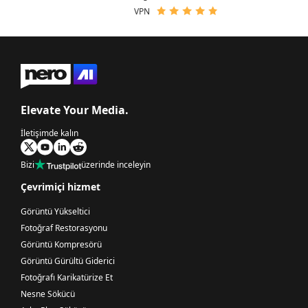
VPN
Elevate Your Media.
İletişimde kalın
Bizi
üzerinde inceleyin
Çevrimiçi hizmet
Görüntü Yükseltici
Fotoğraf Restorasyonu
Görüntü Kompresörü
Görüntü Gürültü Giderici
Fotoğrafı Karikatürize Et
Nesne Sökücü