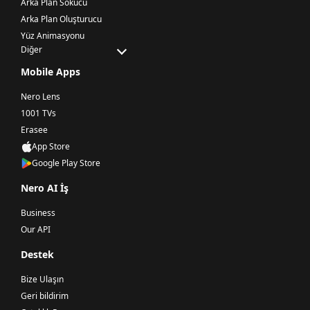
Arka Plan Sökücü
Arka Plan Oluşturucu
Yüz Animasyonu
Diğer
Mobile Apps
Nero Lens
1001 TVs
Erasee
App Store
Google Play Store
Nero AI İş
Business
Our API
Destek
Bize Ulaşın
Geri bildirim