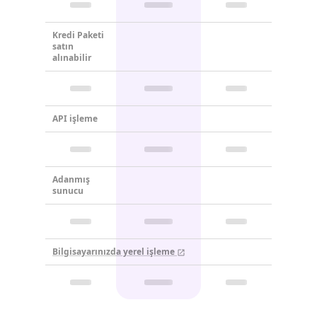
Kredi Paketi
satın
alınabilir
API işleme
Adanmış
sunucu
Bilgisayarınızda yerel işleme