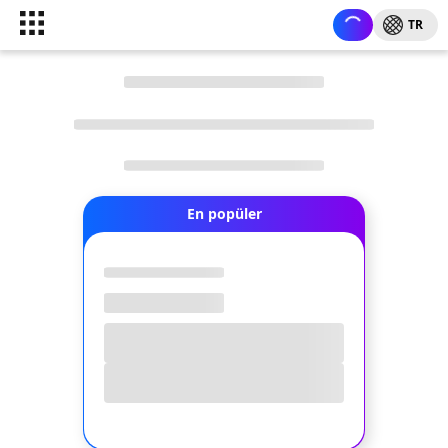
TR
En popüler