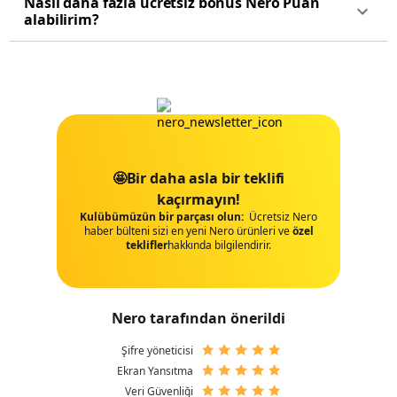
Nasıl daha fazla ücretsiz bonus Nero Puan
alabilirim?
🤩Bir daha asla bir teklifi
kaçırmayın!
Kulübümüzün bir parçası olun:
Ücretsiz Nero
haber bülteni sizi en yeni Nero ürünleri ve
özel
tekli̇fler
hakkında bilgilendirir.
Nero tarafından önerildi
Şifre yöneticisi
Ekran Yansıtma
Veri Güvenliği