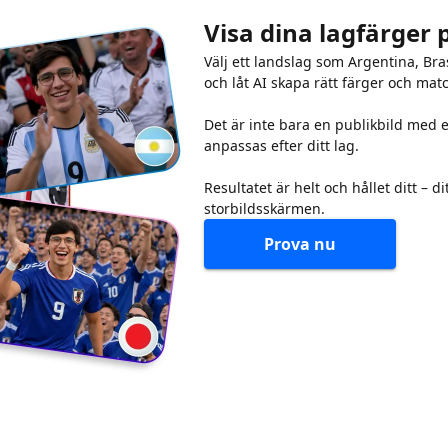
Visa dina lagfärger
Välj ett landslag som Argentina, Bra
och låt AI skapa rätt färger och mat
Det är inte bara en publikbild med 
anpassas efter ditt lag.
Resultatet är helt och hållet ditt – di
storbildsskärmen.
Prova nu