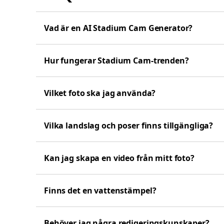
Vad är en AI Stadium Cam Generator?
Hur fungerar Stadium Cam-trenden?
Vilket foto ska jag använda?
Vilka landslag och poser finns tillgängliga?
Kan jag skapa en video från mitt foto?
Finns det en vattenstämpel?
Behöver jag några redigeringskunskaper?