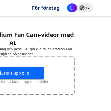
För företag
SV
adium Fan Cam-videor med
AI
slag och pose – AI gör dig till en stadion-Fan
stjärna på sekunder.
Ladda upp bild
 för att ladda upp dina bilder