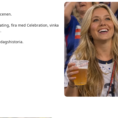
scenen.
ting, fira med Celebration, vinka
.
dagshistoria.