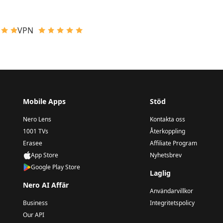
VPN
Mobile Apps
Stöd
Nero Lens
Kontakta oss
1001 TVs
Återkoppling
Erasee
Affiliate Program
App Store
Nyhetsbrev
Google Play Store
Laglig
Nero AI Affär
Användarvillkor
Business
Integritetspolicy
Our API