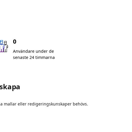
0
Användare under de
senaste 24 timmarna
 skapa
nga mallar eller redigeringskunskaper behövs.