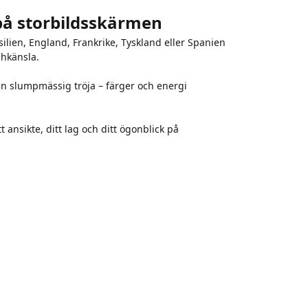
 på storbildsskärmen
silien, England, Frankrike, Tyskland eller Spanien
chkänsla.
en slumpmässig tröja – färger och energi
tt ansikte, ditt lag och ditt ögonblick på