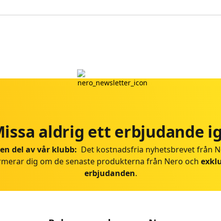
issa aldrig ett erbjudande i
 en del av vår klubb:
Det kostnadsfria nyhetsbrevet från 
rmerar dig om de senaste produkterna från Nero och
exkl
erbjudanden
.