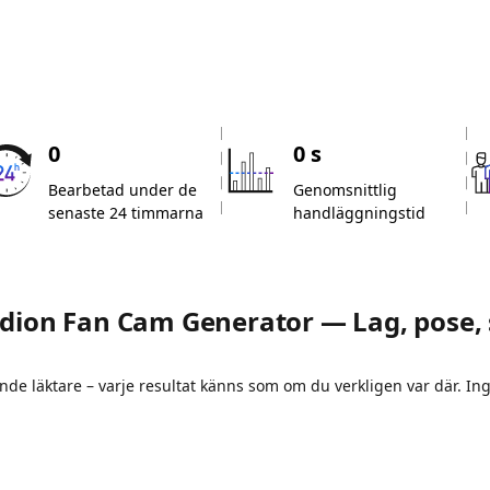
0
0 s
Bearbetad under de
Genomsnittlig
senaste 24 timmarna
handläggningstid
adion Fan Cam Generator — Lag, pose,
ande läktare – varje resultat känns som om du verkligen var där. I