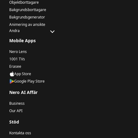
Objektborttagare
Bakgrundsborttagare
Bakgrundsgenerator
Animering av ansikte
Andra
Mobile Apps
Nero Lens
1001 TVs
Erasee
App Store
Google Play Store
Nero AI Affär
Business
Our API
Stöd
Kontakta oss