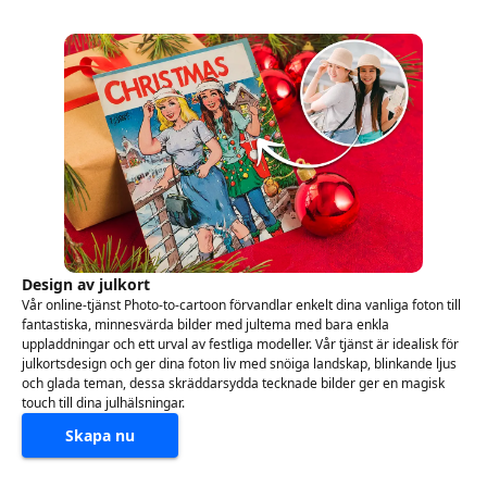
Design av julkort
Vår online-tjänst Photo-to-cartoon förvandlar enkelt dina vanliga foton till
fantastiska, minnesvärda bilder med jultema med bara enkla
uppladdningar och ett urval av festliga modeller. Vår tjänst är idealisk för
julkortsdesign och ger dina foton liv med snöiga landskap, blinkande ljus
och glada teman, dessa skräddarsydda tecknade bilder ger en magisk
touch till dina julhälsningar.
Skapa nu