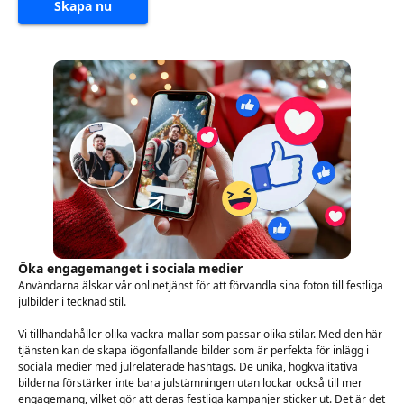
Skapa nu
Öka engagemanget i sociala medier
Användarna älskar vår onlinetjänst för att förvandla sina foton till festliga
julbilder i tecknad stil.
Vi tillhandahåller olika vackra mallar som passar olika stilar. Med den här
tjänsten kan de skapa iögonfallande bilder som är perfekta för inlägg i
sociala medier med julrelaterade hashtags. De unika, högkvalitativa
bilderna förstärker inte bara julstämningen utan lockar också till mer
engagemang, vilket gör att deras festliga kampanjer sticker ut. Det är det