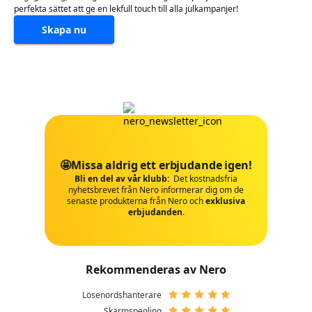
perfekta sättet att ge en lekfull touch till alla julkampanjer!
Skapa nu
🤩Missa aldrig ett erbjudande igen!
Bli en del av vår klubb:
Det kostnadsfria
nyhetsbrevet från Nero informerar dig om de
senaste produkterna från Nero och
exklusiva
erbjudanden
.
Rekommenderas av Nero
Lösenordshanterare
Skärmspegling