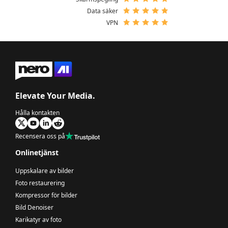
Data säker
VPN
Elevate Your Media.
Hålla kontakten
Recensera oss på
Onlinetjänst
Uppskalare av bilder
Foto restaurering
Kompressor för bilder
Bild Denoiser
Karikatyr av foto