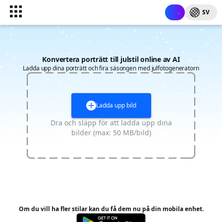
SV
Konvertera porträtt till julstil online av AI
Ladda upp dina porträtt och fira säsongen med julfotogeneratorn
Ladda upp bild
Dra och släpp för att ladda upp dina
bilder (max: 50 MB/bild)
Om du vill ha fler stilar kan du få dem nu på din mobila enhet.