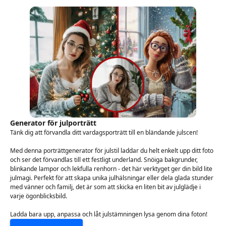
Generator för julporträtt
Tänk dig att förvandla ditt vardagsporträtt till en bländande julscen!
Med denna porträttgenerator för julstil laddar du helt enkelt upp ditt foto
och ser det förvandlas till ett festligt underland. Snöiga bakgrunder,
blinkande lampor och lekfulla renhorn - det här verktyget ger din bild lite
julmagi. Perfekt för att skapa unika julhälsningar eller dela glada stunder
med vänner och familj, det är som att skicka en liten bit av julglädje i
varje ögonblicksbild.
Ladda bara upp, anpassa och låt julstämningen lysa genom dina foton!