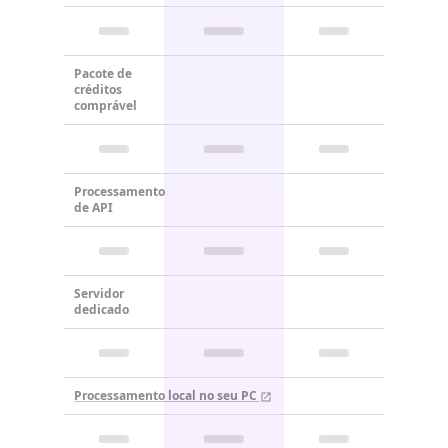
Pacote de
créditos
comprável
Processamento
de API
Servidor
dedicado
Processamento local no seu PC