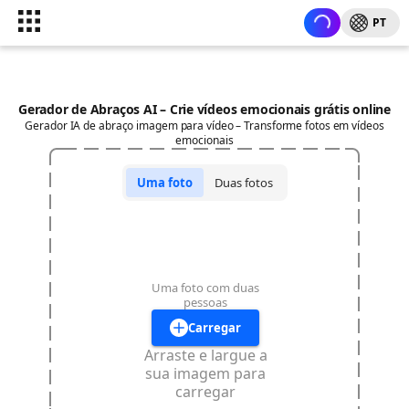
PT
Gerador de Abraços AI – Crie vídeos emocionais grátis online
Gerador IA de abraço imagem para vídeo – Transforme fotos em vídeos
emocionais
Uma foto
Duas fotos
Uma foto com duas
pessoas
Carregar
Arraste e largue a
sua imagem para
carregar