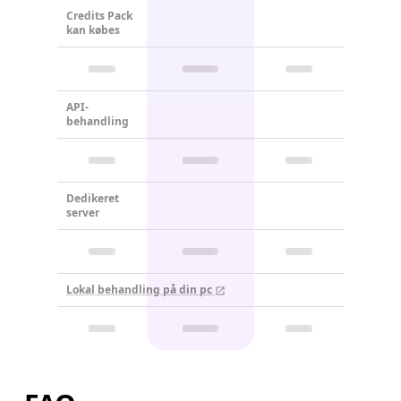
Credits Pack
kan købes
API-
behandling
Dedikeret
server
Lokal behandling på din pc