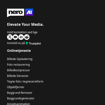
Elevate Your Media.
Hold kontakten ved lige
Anmeld os på
Onlinetjeneste
Billede Opskalering
Foto restaurering
Billedkompressor
Billede Denoiser
Tegne foto i tegneserieform
Objektfjerner
Baggrund Remover
Baggrundsgenerator
Ansigtsanimation