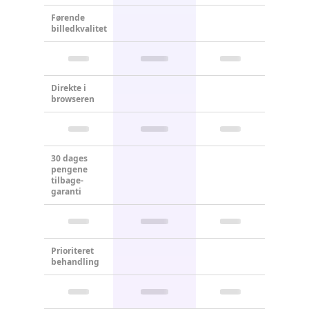
Førende
billedkvalitet
Direkte i
browseren
30 dages
pengene
tilbage-
garanti
Prioriteret
behandling