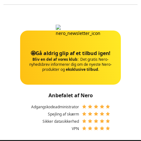
🤩Gå aldrig glip af et tilbud igen!
Bliv en del af vores klub:
Det gratis Nero-
nyhedsbrev informerer dig om de nyeste Nero-
produkter og
eksklusive tilbud
.
Anbefalet af Nero
Adgangskodeadministrator
Spejling af skærm
Sikker datasikkerhed
VPN