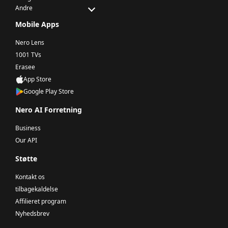
Andre
Mobile Apps
Nero Lens
1001 TVs
Erasee
App Store
Google Play Store
Nero AI Forretning
Business
Our API
Støtte
Kontakt os
tilbagekaldelse
Affilieret program
Nyhedsbrev