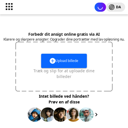
DA
Forbedr dit ansigt online gratis via AI
Klarere og skarpere ansigter: Opgrader dine portrætter med lav opløsning nu.
Upload billede
Træk og slip for at uploade dine
billeder
Intet billede ved hånden?
Prøv en af disse