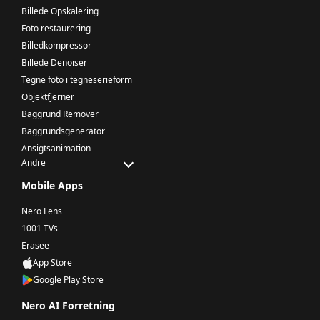
Billede Opskalering
Foto restaurering
Billedkompressor
Billede Denoiser
Tegne foto i tegneserieform
Objektfjerner
Baggrund Remover
Baggrundsgenerator
Ansigtsanimation
Andre
Mobile Apps
Nero Lens
1001 TVs
Erasee
App Store
Google Play Store
Nero AI Forretning