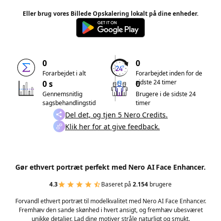
Eller brug vores Billede Opskalering lokalt på dine enheder.
0
0
Forarbejdet i alt
Forarbejdet inden for de
sidste 24 timer
0 s
0
Gennemsnitlig
Brugere i de sidste 24
sagsbehandlingstid
timer
Del det, og tjen 5 Nero Credits.
Klik her for at give feedback.
Gør ethvert portræt perfekt med Nero AI Face Enhancer.
4.3
Baseret på
2.154
brugere
Forvandl ethvert portræt til modelkvalitet med Nero AI Face Enhancer.
Fremhæv den sande skønhed i hvert ansigt, og fremhæv ubesværet
unikke detaljer. Lad dine motiver stråle naturligt og smukt.