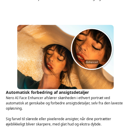
Automatisk forbedring af ansigtsdetaljer
Nero AI Face Enhancer afslører skønheden i ethvert portræt ved
automatisk at genskabe og forbedre ansigtsdetaljer, selv fra den laveste
opløsning.
Sig farvel til slørede eller pixelerede ansigter, når dine portrætter
øjeblikkeligt bliver skarpere, med glat hud og ekstra dybde.