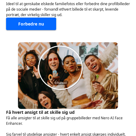
Ideel til at genskabe elskede familiefotos eller forbedre dine profilbilleder
på de sociale medier - forvandl ethvert billede til et skarpt, levende
portræt, der virkelig skiller sig ud.
Forbedre nu
Få hvert ansigt til at skille sig ud
Få alle ansigter til at skille sig ud på gruppebilleder med Nero AI Face
Enhancer.
Sig farvel til utydelige ansigter - hvert enkelt ansigt skærpes individuelt,