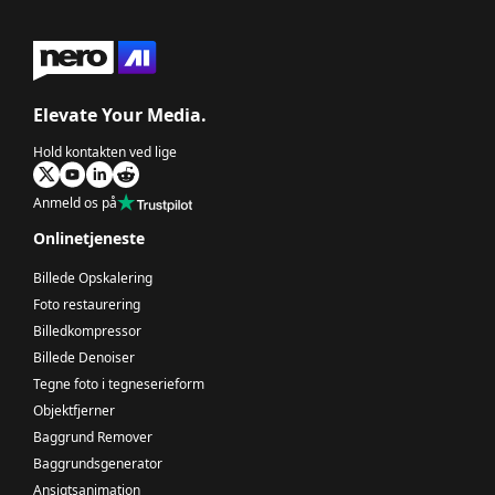
Elevate Your Media.
Hold kontakten ved lige
Anmeld os på
Onlinetjeneste
Billede Opskalering
Foto restaurering
Billedkompressor
Billede Denoiser
Tegne foto i tegneserieform
Objektfjerner
Baggrund Remover
Baggrundsgenerator
Ansigtsanimation