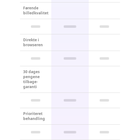
Førende
billedkvalitet
Direkte i
browseren
30 dages
pengene
tilbage-
garanti
Prioriteret
behandling