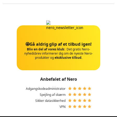
🤩Gå aldrig glip af et tilbud igen!
Bliv en del af vores klub:
Det gratis Nero-
nyhedsbrev informerer dig om de nyeste Nero-
produkter og
eksklusive tilbud
.
Anbefalet af Nero
Adgangskodeadministrator
Spejling af skærm
Sikker datasikkerhed
VPN