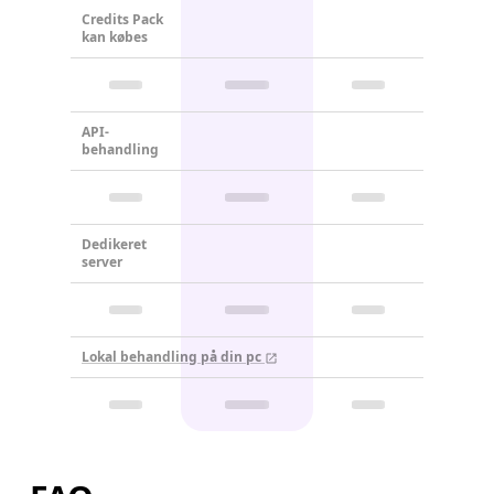
Credits Pack
kan købes
API-
behandling
Dedikeret
server
Lokal behandling på din pc