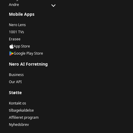
Andre
Mobile Apps
Nero Lens
1001 TVs
Erasee
App Store
Google Play Store
Nero AI Forretning
Business
Our API
Støtte
Kontakt os
tilbagekaldelse
Affilieret program
Nyhedsbrev