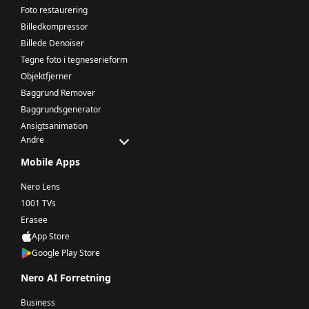
Foto restaurering
Billedkompressor
Billede Denoiser
Tegne foto i tegneserieform
Objektfjerner
Baggrund Remover
Baggrundsgenerator
Ansigtsanimation
Andre
Mobile Apps
Nero Lens
1001 TVs
Erasee
App Store
Google Play Store
Nero AI Forretning
Business