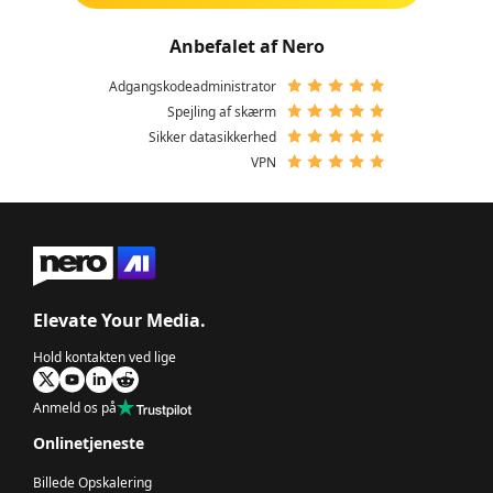
Anbefalet af Nero
Adgangskodeadministrator
Spejling af skærm
Sikker datasikkerhed
VPN
Elevate Your Media.
Hold kontakten ved lige
Anmeld os på
Onlinetjeneste
Billede Opskalering