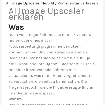
AI Image Upscaler
,
Nero AI
/
Kommentar verfassen
AI Image Upscaler
erklären
Was
Noch vor einiger Zeit musste man skizzieren,
malen oder eines dieser
Fotobearbeitungsprogramme benutzen
können, um ein Bild von etwas zu erstellen.
Doch seit 2022 hat sich alles durch die KI - ja,
die "künstliche Intelligenz" - geändert. KI-Tools
mit einer kreativen Ader können alles
visualisieren, was man ihnen vorgibt, anstatt
zu versuchen, die Welt zu beherrschen. Die
Frage ist jedoch, wie die KI das erzeugte Bild an
Ihre Bedürfnisse anpasst.
Warum
Der KI-Bildgenerator ist zwar leistungsfähig,