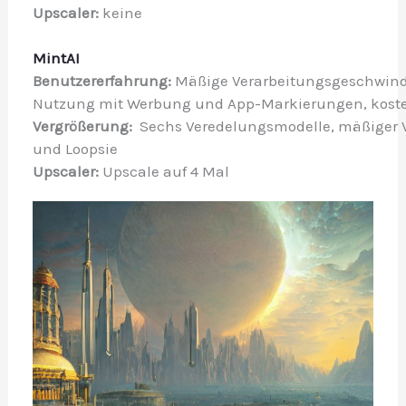
Upscaler: 
keine
MintAI
Benutzererfahrung: 
Mäßige Verarbeitungsgeschwindigk
Nutzung mit Werbung und App-Markierungen, kosten
Vergrößerung: 
 Sechs Veredelungsmodelle, mäßiger Ve
und Loopsie
Upscaler: 
Upscale auf 4 Mal