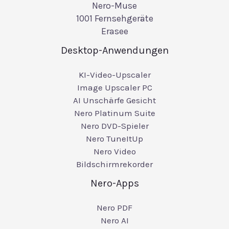
Nero-Muse
1001 Fernsehgeräte
Erasee
Desktop-Anwendungen
KI-Video-Upscaler
Image Upscaler PC
AI Unschärfe Gesicht
Nero Platinum Suite
Nero DVD-Spieler
Nero TuneItUp
Nero Video
Bildschirmrekorder
Nero-Apps
Nero PDF
Nero AI