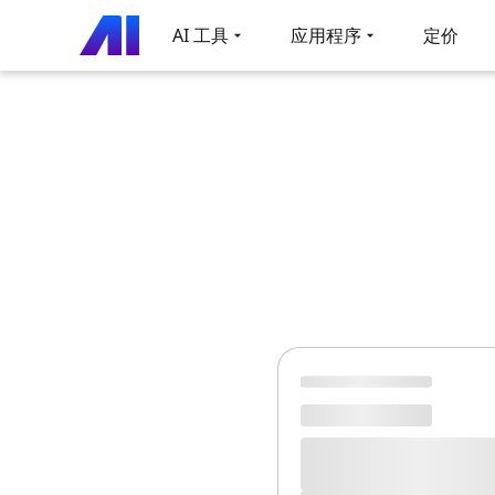
AI 工具
应用程序
定价