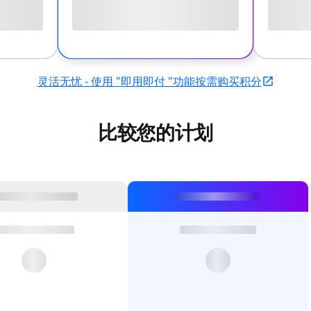
灵活无忧 - 使用 "即用即付 "功能按需购买积分
比较您的计划