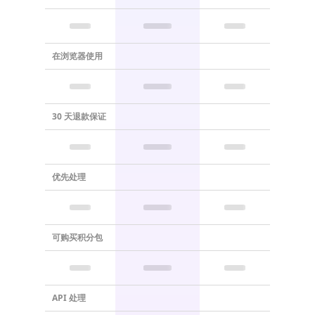
在浏览器使用
30 天退款保证
优先处理
可购买积分包
API 处理