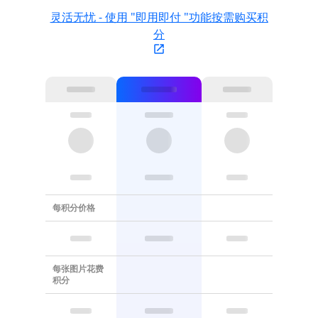
灵活无忧 - 使用 "即用即付 "功能按需购买积
分
每积分价格
每张图片花费
积分