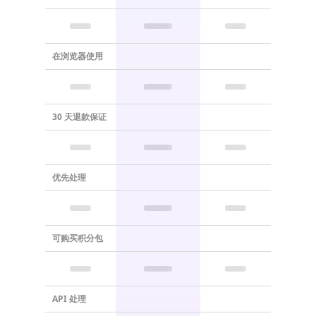
在浏览器使用
30 天退款保证
优先处理
可购买积分包
API 处理