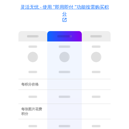
灵活无忧 - 使用 "即用即付 "功能按需购买积
分
每积分价格
每张图片花费
积分