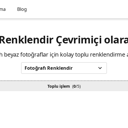
rma
Blog
Renklendir Çevrimiçi olar
h beyaz fotoğraflar için kolay toplu renklendirme 
Fotoğrafı Renklendir
Toplu işlem
(
0
/5)