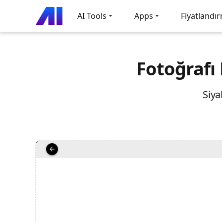
AI Tools
Apps
Fiyatlandı
Fotoğrafı 
Siya