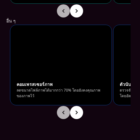
อื่น ๆ
อัปโหลดรูปภาพ
คอมเพรสเซอร์ภาพ
ตัวนับวัตถุ
ลากและวางเพื่ออัปโหลดรูปภาพของคุณ
ลากแล
ลดขนาดไฟล์ภาพได้มากกว่า 70% โดยยังคงคุณภาพ
ตรวจจับและน
ของภาพไว้
โดยอัตโนมัต