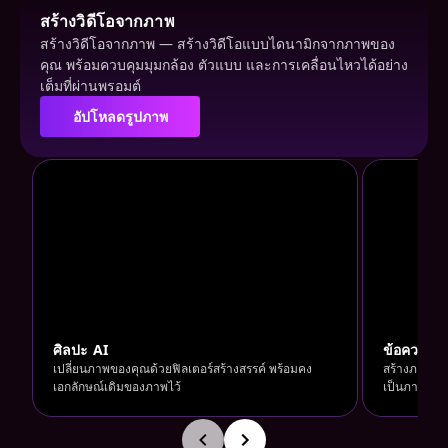
สร้างวิดีโอจากภาพ
สร้างวิดีโอจากภาพ — สร้างวิดีโอแบบไดนามิกจากภาพของ
คุณ พร้อมควบคุมมุมกล้อง ตัวแบบ และการเคลื่อนไหวได้อย่าง
เต็มที่ผ่านพรอมต์
อัปโหลดรูปภาพ
อัปโหลดรูปภาพ
ศิลปะ AI
ข้อความเ
ลากและวางเพื่ออัปโหลดรูปภาพของคุณ
ลากแล
เปลี่ยนภาพของคุณด้วยฟิลเตอร์สร้างสรรค์ พร้อมคง
สร้างภาพจาก
เอกลักษณ์เดิมของภาพไว้
เป็นภาพจริง