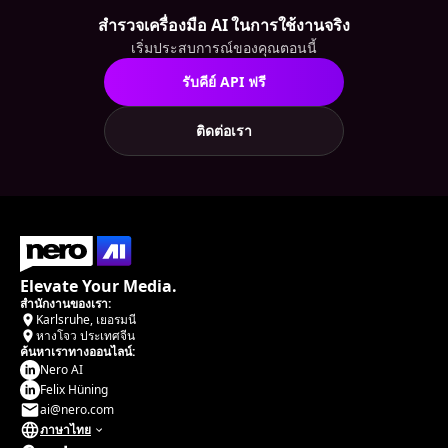
สํารวจเครื่องมือ AI ในการใช้งานจริง
เริ่มประสบการณ์ของคุณตอนนี้
รับคีย์ API ฟรี
ติดต่อเรา
Elevate Your Media.
สํานักงานของเรา:
Karlsruhe, เยอรมนี
หางโจว ประเทศจีน
ค้นหาเราทางออนไลน์:
Nero AI
Felix Hüning
ai@nero.com
ภาษาไทย