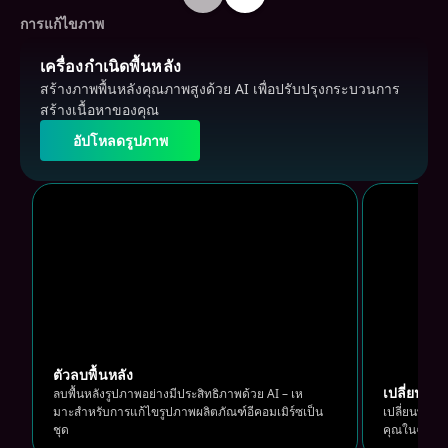
การแก้ไขภาพ
เครื่องกําเนิดพื้นหลัง
สร้างภาพพื้นหลังคุณภาพสูงด้วย AI เพื่อปรับปรุงกระบวนการ
สร้างเนื้อหาของคุณ
อัปโหลดรูปภาพ
อัปโหลดรูปภาพ
ตัวลบพื้นหลัง
เปลี่ยนพื้น
ลากและวางเพื่ออัปโหลดรูปภาพของคุณ
ลากแล
ลบพื้นหลังรูปภาพอย่างมีประสิทธิภาพด้วย AI – เห
มาะสําหรับการแก้ไขรูปภาพผลิตภัณฑ์อีคอมเมิร์ซเป็น
เปลี่ยนพื้น
ชุด
คุณในฉากใหม่