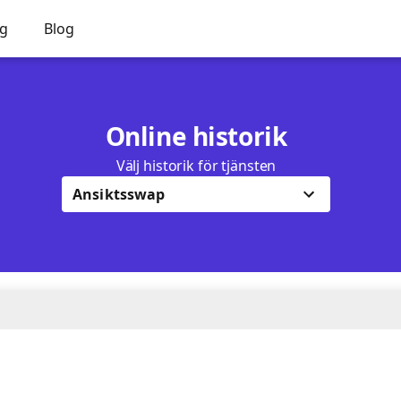
ng
Blog
Online historik
Välj historik för tjänsten
Ansiktsswap