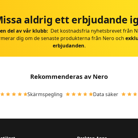
issa aldrig ett erbjudande i
 en del av vår klubb:
Det kostnadsfria nyhetsbrevet från 
rmerar dig om de senaste produkterna från Nero och
exkl
erbjudanden
.
Rekommenderas av Nero
Skärmspegling
Data säker