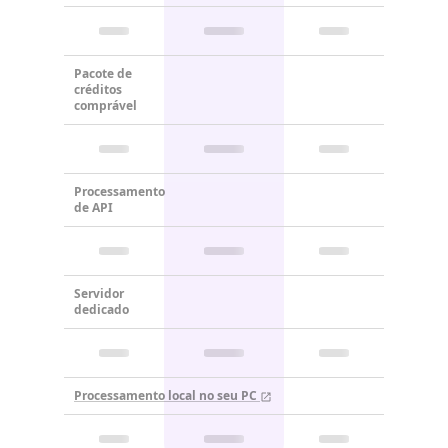
Pacote de
créditos
comprável
Processamento
de API
Servidor
dedicado
Processamento local no seu PC