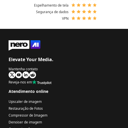
Espelhamento de tela
Segurança de dados
VPN
Elevate Your Media.
Mantenha contato
Reveja-nos em
Atendimento online
Upscaler de imagem
Restauração de Fotos
Compressor de Imagem
Denoiser de imagem