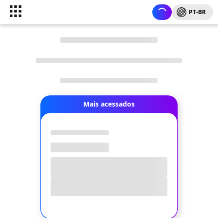
PT-BR
Mais acessados