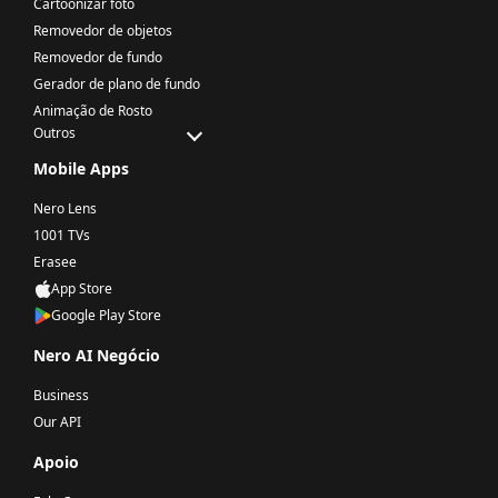
Cartoonizar foto
Removedor de objetos
Removedor de fundo
Gerador de plano de fundo
Animação de Rosto
Outros
Mobile Apps
Nero Lens
1001 TVs
Erasee
App Store
Google Play Store
Nero AI Negócio
Business
Our API
Apoio