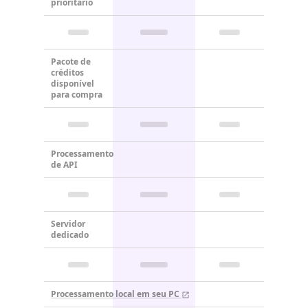
prioritário
Pacote de
créditos
disponível
para compra
Processamento
de API
Servidor
dedicado
Processamento local em seu PC