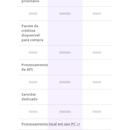
prioritário
Pacote de
créditos
disponível
para compra
Processamento
de API
Servidor
dedicado
Processamento local em seu PC