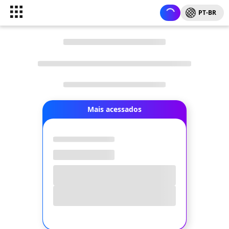
PT-BR
Mais acessados