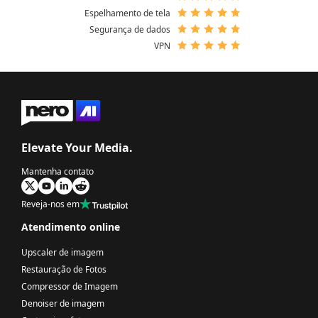
Espelhamento de tela
Segurança de dados
VPN
Elevate Your Media.
Mantenha contato
Reveja-nos em
Atendimento online
Upscaler de imagem
Restauração de Fotos
Compressor de Imagem
Denoiser de imagem