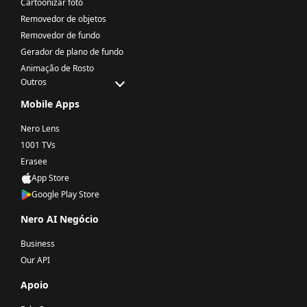
Cartoonizar foto
Removedor de objetos
Removedor de fundo
Gerador de plano de fundo
Animação de Rosto
Outros
Mobile Apps
Nero Lens
1001 TVs
Erasee
App Store
Google Play Store
Nero AI Negócio
Business
Our API
Apoio