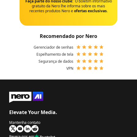
Faça parte do nosso clube:
O boletim informativo
gratuito da Nero lhe informa sobre os mais
recentes produtos Nero e
ofertas exclusivas
.
Recomendado por Nero
Gerenciador de senhas
Espelhamento de tela
Segurança de dados
VPN
Elevate Your Media.
Mantenha contato
Reveja-nos em