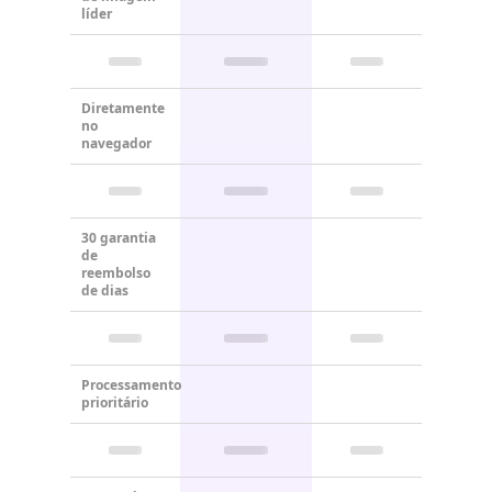
líder
Diretamente
no
navegador
30 garantia
de
reembolso
de dias
Processamento
prioritário