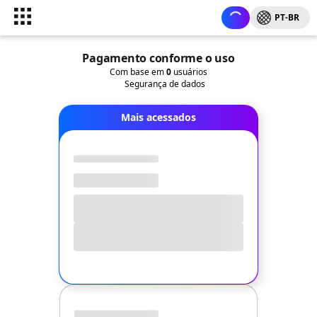
PT-BR
Pagamento conforme o uso
Com base em
0
usuários
Segurança de dados
Mais acessados