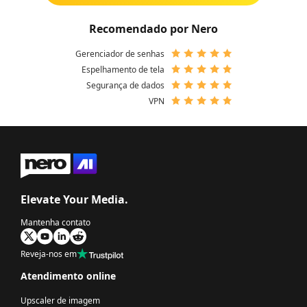
Recomendado por Nero
Gerenciador de senhas
Espelhamento de tela
Segurança de dados
VPN
Elevate Your Media.
Mantenha contato
Reveja-nos em
Atendimento online
Upscaler de imagem