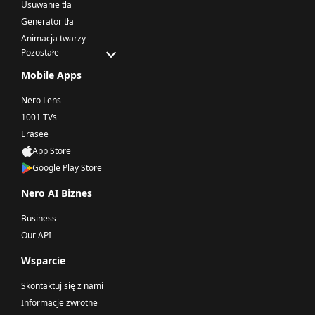
Usuwanie tła
Generator tła
Animacja twarzy
Pozostałe
Mobile Apps
Nero Lens
1001 TVs
Erasee
App Store
Google Play Store
Nero AI Biznes
Business
Our API
Wsparcie
Skontaktuj się z nami
Informacje zwrotne