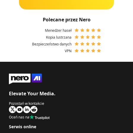
Polecane przez Nero
Menedżer haseł
Kopia lustrzana
Bezpieczeństwo danych
VPN
Elevate Your Media.
Pozostań w kontakcie
Oceń nas na
Serwis online