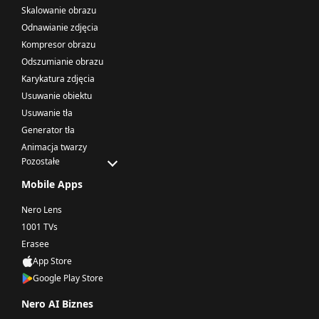
Skalowanie obrazu
Odnawianie zdjęcia
Kompresor obrazu
Odszumianie obrazu
Karykatura zdjęcia
Usuwanie obiektu
Usuwanie tła
Generator tła
Animacja twarzy
Pozostałe
Mobile Apps
Nero Lens
1001 TVs
Erasee
App Store
Google Play Store
Nero AI Biznes