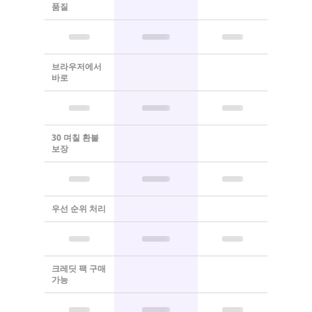
품질
브라우저에서
바로
30 며칠 환불
보장
우선 순위 처리
크레딧 팩 구매
가능