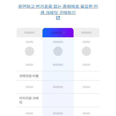
유연하고 번거로움 없는 종량제로 필요한 만
큼 크레딧 구매하기
크레딧당 비용
이미지당 크레
딧