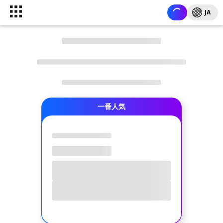
JA
一番人気