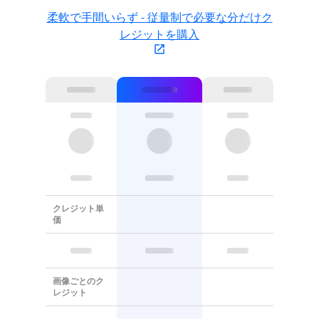
柔軟で手間いらず - 従量制で必要な分だけク
レジットを購入
クレジット単
価
画像ごとのク
レジット