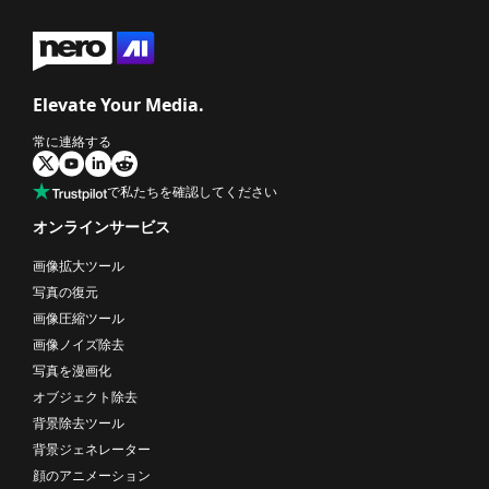
Elevate Your Media.
常に連絡する
で私たちを確認してください
オンラインサービス
画像拡大ツール
写真の復元
画像圧縮ツール
画像ノイズ除去
写真を漫画化
オブジェクト除去
背景除去ツール
背景ジェネレーター
顔のアニメーション