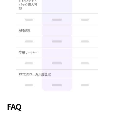
クレジット・
パック購入可
能
API処理
専用サーバー
PCでのローカル処理
FAQ