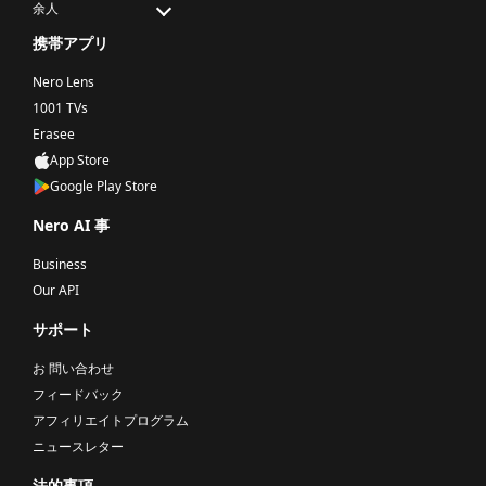
余人
携帯アプリ
Nero Lens
1001 TVs
Erasee
App Store
Google Play Store
Nero AI 事
Business
Our API
サポート
お 問い合わせ
フィードバック
アフィリエイトプログラム
ニュースレター
法的事項