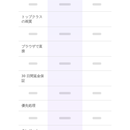
トップクラス
の画質
ブラウザで直
接
30 日間返金保
証
優先処理