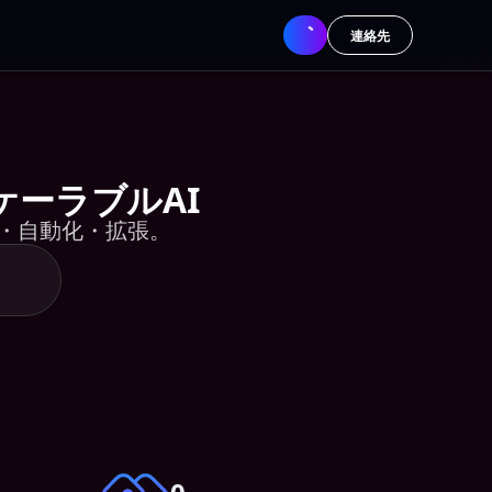
連絡先
ーラブルAI
築・自動化・拡張。