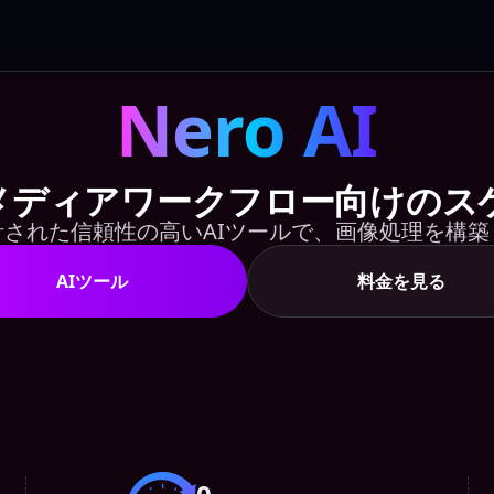
Nero AI
メディアワークフロー向けのスケ
された信頼性の高いAIツールで、画像処理を構
AIツール
料金を見る