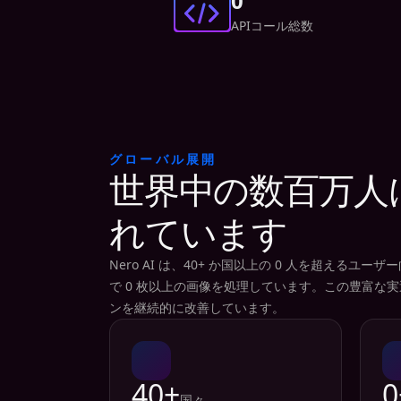
0
APIコール総数
グローバル展開
世界中の数百万人
れています
Nero AI は、40+ か国以上の 0 人を超える
で 0 枚以上の画像を処理しています。この豊富な
ンを継続的に改善しています。
40+
0
国々