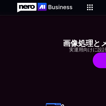
画像処理と
実運用向けに設計