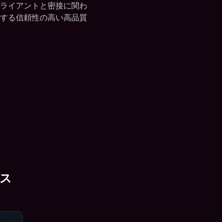
クライアントと密接に関わ
する信頼性の高い高品質
ス