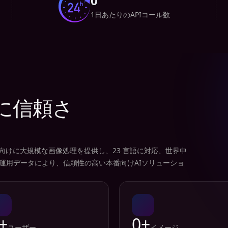
0
1日あたりのAPIコール数
に信頼さ
ユーザー向けに大規模な画像処理を提供し、23 言語に対応、世界中
実運用データにより、信頼性の高い本番向けAIソリューショ
+
0+
ユーザー
イメージ